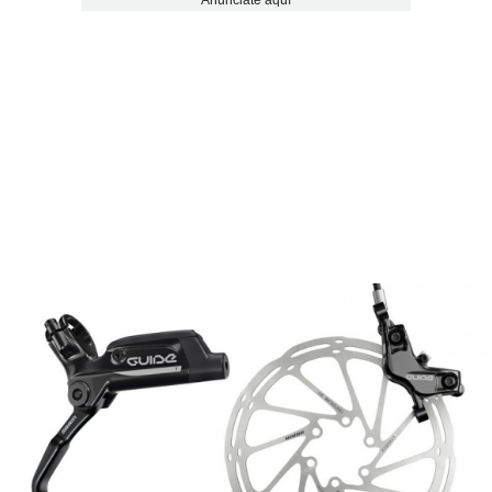
Anúnciate aquí