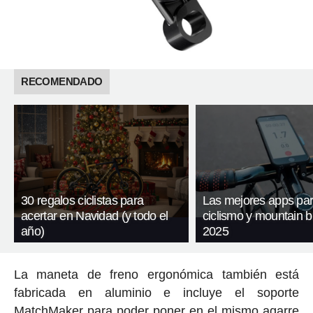
RECOMENDADO
30 regalos ciclistas para
Las mejores apps pa
acertar en Navidad (y todo el
ciclismo y mountain b
año)
2025
La maneta de freno ergonómica también está
fabricada en aluminio e incluye el soporte
MatchMaker para poder poner en el mismo agarre