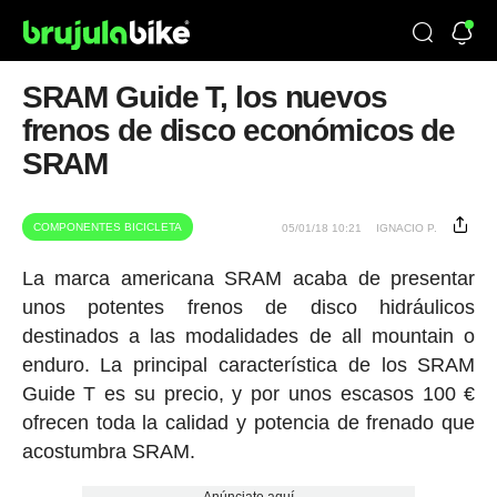
SRAM Guide T, los nuevos
frenos de disco económicos de
SRAM
COMPONENTES BICICLETA
05/01/18 10:21
IGNACIO P.
La marca americana SRAM acaba de presentar
unos potentes frenos de disco hidráulicos
destinados a las modalidades de all mountain o
enduro. La principal característica de los SRAM
Guide T es su precio, y por unos escasos 100 €
ofrecen toda la calidad y potencia de frenado que
acostumbra SRAM.