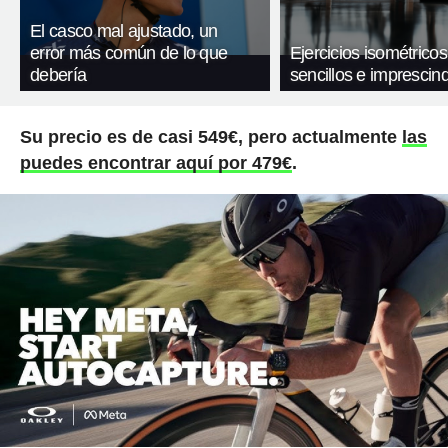
El casco mal ajustado, un
error más común de lo que
Ejercicios isométricos
debería
sencillos e imprescind
Su precio es de casi 549€, pero actualmente
las
puedes encontrar aquí por 479€
.