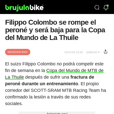
Filippo Colombo se rompe el
peroné y será baja para la Copa
del Mundo de La Thuile
MOUNTAIN BIKE
02/07/26 22:00
IGNACIO P.
El suizo Filippo Colombo no podrá competir este
fin de semana en la
Copa del Mundo de MTB de
La Thuile
después de sufrir una
fractura de
peroné durante un entrenamiento
. El propio
corredor del SCOTT-SRAM MTB Racing Team ha
confirmado la lesión a través de sus redes
sociales.