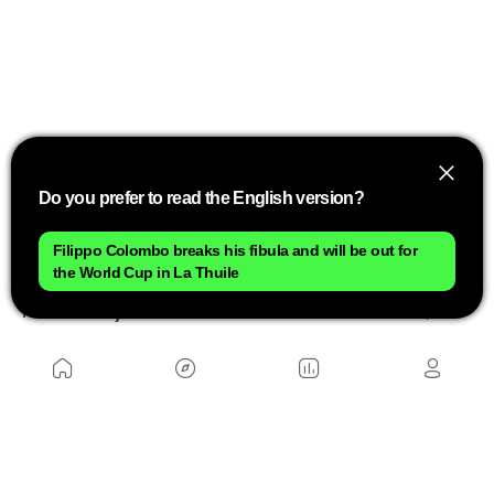
Do you prefer to read the English version?
Filippo Colombo breaks his fibula and will be out for
the World Cup in La Thuile
En otras palabras, si la pregunta es qué deporte
hace trabajar más al corazón minuto a minuto, la
respuesta parece ser el running. Pero si se habla
de carga total de entrenamiento, la discusión sigue
completamente abierta.