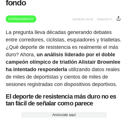
fondo
ENTRENAMIENTO
03/08/26 19:00
IGNACIO P.
La pregunta lleva décadas generando debates
entre corredores, ciclistas, esquiadores y triatletas.
¿Qué deporte de resistencia es realmente el más
duro? Ahora,
un análisis liderado por el doble
campeón olímpico de triatlón Alistair Brownlee
ha intentado responderla
utilizando datos reales
de miles de deportistas y cientos de miles de
sesiones registradas con dispositivos deportivos.
El deporte de resistencia más duro no es
tan fácil de señalar como parece
Anúnciate aquí