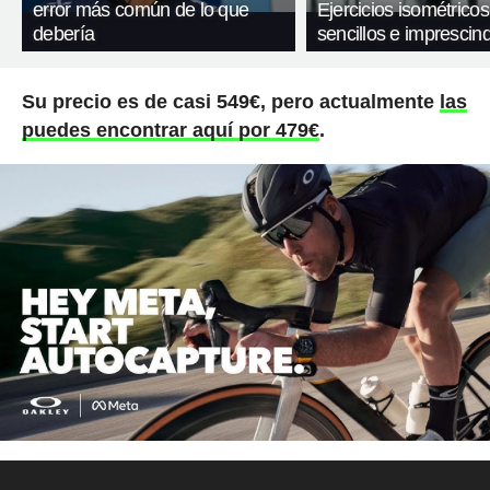
error más común de lo que
Ejercicios isométricos
debería
sencillos e imprescind
Su precio es de casi 549€, pero actualmente
las
puedes encontrar aquí por 479€
.