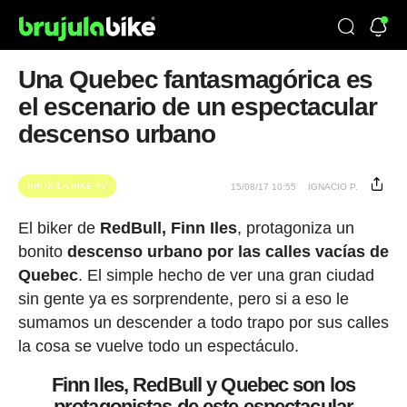
Una Quebec fantasmagórica es
el escenario de un espectacular
descenso urbano
BRÚJULA BIKE TV
15/08/17 10:55
IGNACIO P.
El biker de
RedBull, Finn Iles
, protagoniza un
bonito
descenso urbano por las calles vacías de
Quebec
. El simple hecho de ver una gran ciudad
sin gente ya es sorprendente, pero si a eso le
sumamos un descender a todo trapo por sus calles
la cosa se vuelve todo un espectáculo.
Finn Iles, RedBull y Quebec son los
protagonistas de este espectacular