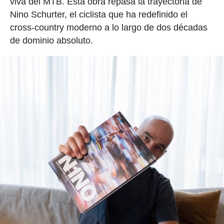
viva del MTB. Esta obra repasa la trayectoria de
Nino Schurter, el ciclista que ha redefinido el
cross-country moderno a lo largo de dos décadas
de dominio absoluto.