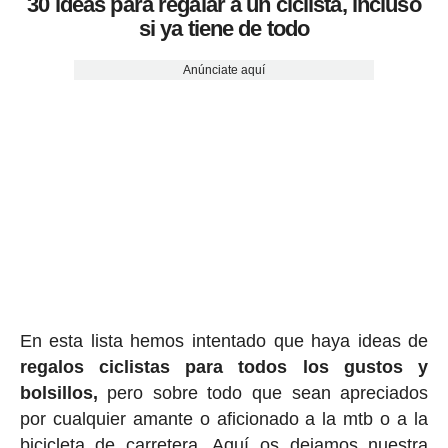
30 ideas para regalar a un ciclista, incluso
si ya tiene de todo
Anúnciate aquí
En esta lista hemos intentado que haya ideas de
regalos ciclis
tas para todos los gustos y
bolsillos,
pero sobre todo que sean apreciados
por cualquier amante o aficionado a la mtb o a la
bicicleta de carretera. Aquí os dejamos nuestra