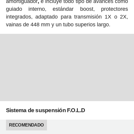
amortiguador
,
e incluye todo tipo de avances como
guiado interno, estándar boost, protectores
integrados, adaptado para transmisión 1X o 2X,
vainas de 448 mm y un tubo superios largo.
Sistema de suspensión F.O.L.D
RECOMENDADO