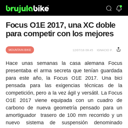
Focus O1E 2017, una XC doble
para competir con los mejores
MOUNTAIN BIKE
12/07/16 09:45
IGNACIO P.
Hace unas semanas la casa alemana Focus
presentaba el arma secreta que tenían guardada
para este año, la Focus O1E 2017. Una bici
pensada para las exigencias técnicas de la
competición, pero a la vez ágil y versátil. La Focus
O1E 2017 viene equipada con un cuadro de
carbono de nueva geometría pensado para un
amortiguador trasero de 100 mm recorrido y un
nuevo sistema de suspensión denominado