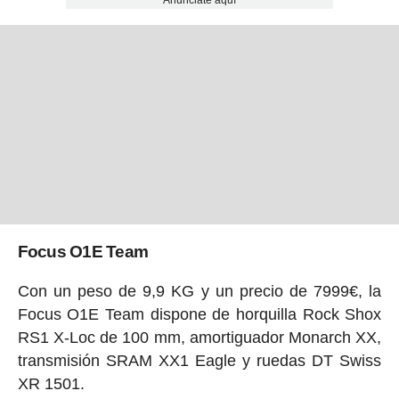
La Focus O1E 2017 estará disponible en tres
modelos con montajes, pesos y precios diferentes;
Anúnciate aquí