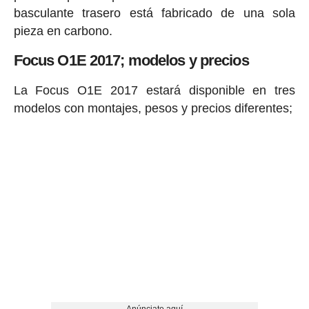
compresión bien diferenciadas, una para
pequeños impactos y otra -extensión de la
primera- para impactos fuertes o sostenidos. El
basculante trasero está fabricado de una sola
pieza en carbono.
Focus O1E 2017; modelos y precios