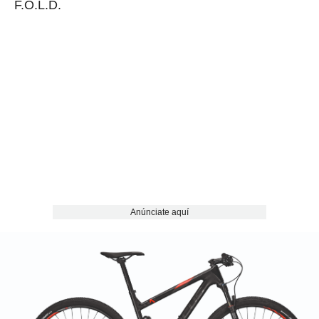
F.O.L.D.
Anúnciate aquí