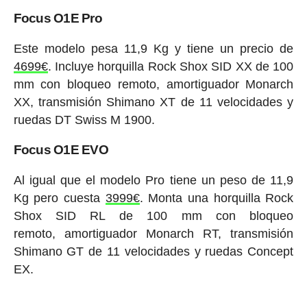
Focus O1E Team
Con un peso de 9,9 KG y un precio de 7999€, la
Focus O1E Team dispone de horquilla Rock Shox
RS1 X-Loc de 100 mm, amortiguador Monarch XX,
transmisión SRAM XX1 Eagle y ruedas DT Swiss
XR 1501.
Focus O1E Pro
Este modelo pesa 11,9 Kg y tiene un precio de
4699€
. Incluye horquilla Rock Shox SID XX de 100
mm con bloqueo remoto, amortiguador Monarch