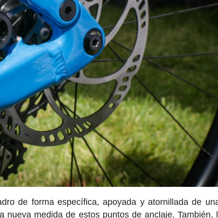
adro de forma específica, apoyada y atornillada de un
na nueva medida de estos puntos de anclaje. También, 