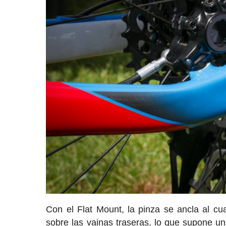
Con el Flat Mount, la pinza se ancla al cu
sobre las vainas traseras, lo que supone u