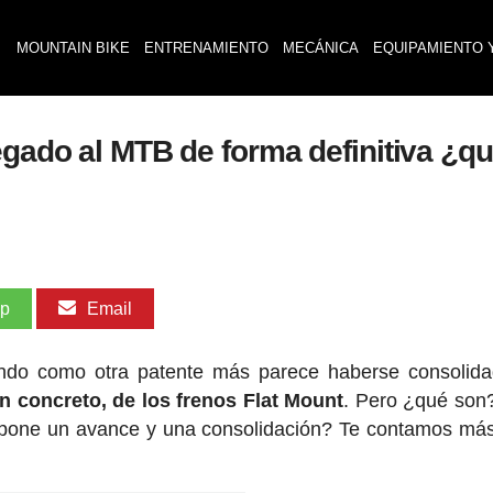
MOUNTAIN BIKE
ENTRENAMIENTO
MECÁNICA
EQUIPAMIENTO 
egado al MTB de forma definitiva ¿q
pp
Email
ndo como otra patente más parece haberse consolida
en concreto, de los frenos Flat Mount
. Pero ¿qué son
upone un avance y una consolidación? Te contamos má