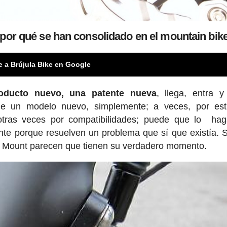
 por qué se han consolidado en el mountain bik
e a Brújula Bike en Google
oducto nuevo, una patente nueva
, llega, entra 
e un modelo nuevo, simplemente; a veces, por estr
 otras veces por compatibilidades; puede que lo ha
ente porque resuelven un problema que sí que existía. 
lat Mount parecen que tienen su verdadero momento.