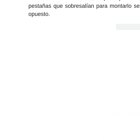
pestañas que sobresalían para montarlo se d
opuesto.