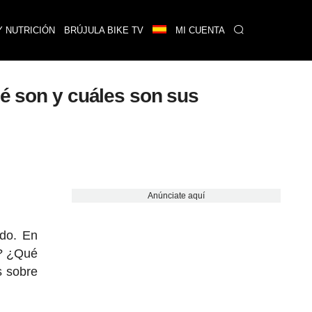
Y NUTRICIÓN
BRÚJULA BIKE TV
MI CUENTA
ué son y cuáles son sus
Anúnciate aquí
do. En
? ¿Qué
s sobre