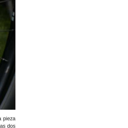
a pieza
las dos