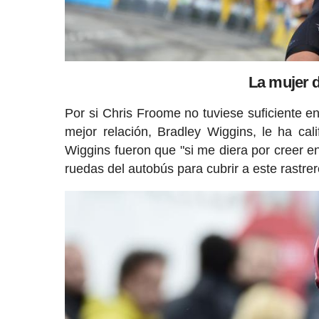
La mujer d
Por si Chris Froome no tuviese suficiente e
mejor relación, Bradley Wiggins, le ha cal
Wiggins fueron que "si me diera por creer en
ruedas del autobús para cubrir a este rastrero