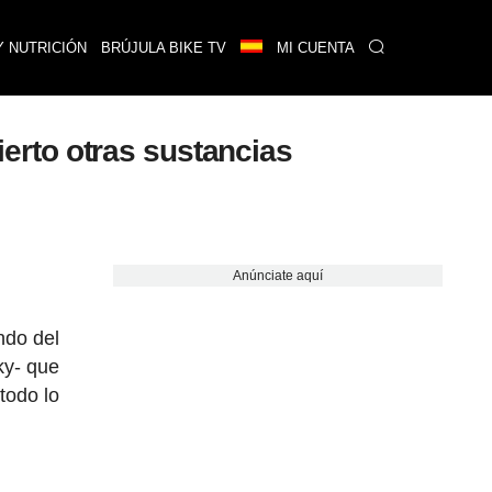
Y NUTRICIÓN
BRÚJULA BIKE TV
MI CUENTA
rto otras sustancias
Anúnciate aquí
do del
ky- que
todo lo