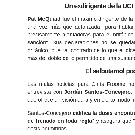
Un exdirigente de la UC
Pat McQuaid
fue el máximo dirigente de la 
una voz más que autorizada para hablar 
precisamente alentadoras para el británico.
sanción". Sus declaraciones no se quedar
británico, que "al contrario de lo que él di
más del doble de lo permitido de una sustan
El salbutamol po
Las malas noticias para Chris Froome n
entrevista con
Jordán Santos-Concejero
,
que ofrece un visión dura y en cierto modo 
Santos-Concejero
califica la dosis encon
de frenada en toda regla
" y asegura que 
dosis permitidas".