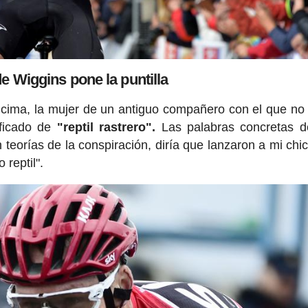
e Wiggins pone la puntilla
ncima, la mujer de un antiguo compañero con el que no 
ificado de
"reptil rastrero".
Las palabras concretas d
 teorías de la conspiración, diría que lanzaron a mi chic
 reptil".