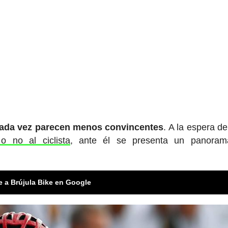
 cada vez parecen menos convincentes
. A la espera de
o no al ciclista
, ante él se presenta un panora
e a Brújula Bike en Google