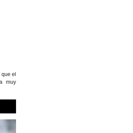
 que el
ma muy