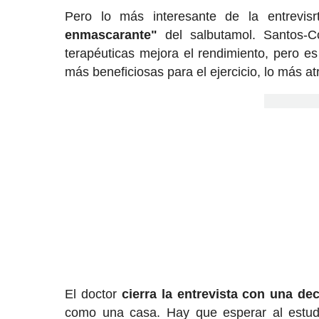
Pero lo más interesante de la entrevis
enmascarante"
del salbutamol. Santos-C
terapéuticas mejora el rendimiento, pero e
más beneficiosas para el ejercicio, lo más a
El doctor
cierra la entrevista con una de
como una casa. Hay que esperar al estudi