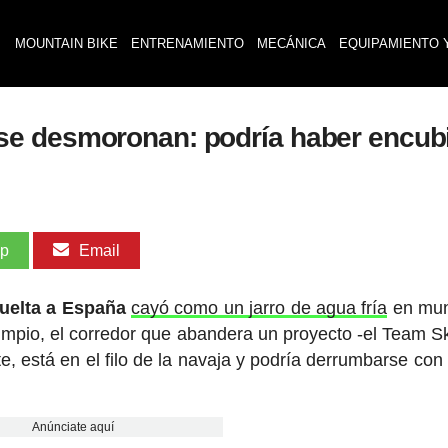
MOUNTAIN BIKE
ENTRENAMIENTO
MECÁNICA
EQUIPAMIENTO 
e desmoronan: podría haber encubie
pp
Email
uelta a España
cayó como un jarro de agua fría
en mun
limpio, el corredor que abandera un proyecto -el Team S
 está en el filo de la navaja y podría derrumbarse con 
Anúnciate aquí