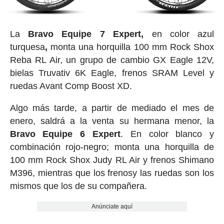
La
Bravo Equipe 7 Expert,
en color azul
turquesa
,
monta una horquilla 100 mm Rock Shox
Reba RL Air, un grupo de cambio GX Eagle 12V,
bielas Truvativ 6K Eagle, frenos SRAM Level y
ruedas Avant Comp Boost XD.
Algo más tarde, a partir de mediado el mes de
enero, saldrá a la venta su hermana menor, la
Bravo Equipe 6 Expert
. En color blanco y
combinación rojo-negro; monta una horquilla de
100 mm Rock Shox Judy RL Air y frenos Shimano
M396, mientras que los frenosy las ruedas son los
mismos que los de su compañera.
Anúnciate aquí