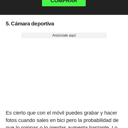
COMPRAR
5. Cámara deportiva
Anúnciate aquí
Es cierto que con el móvil puedes grabar y hacer
fotos cuando sales en bici pero la probabilidad de
que lo rompas o lo pierdas aumenta bastante. Lo