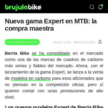
Nueva gama Expert en MTB: la
compra maestra
EQUIPAMIENTO CICLISTA
23/12/17 12:09
BERTO GALLEGO
Berria Bike
se ha consolidado
en el mercado
como una de las marcas de cuadros de carbono
más serias y fiables del mercado. Ahora, con el
lanzamiento de la gama Expert, se lanza a la venta
de
modelos en carbono
para esos aficionados que
no piensan en la competición oficial, pero sí
quieren contar con unas prestaciones de alto
nivel.
Los nuevos modelos Expert de Berria Bike