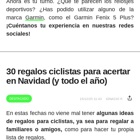
Ahora es tu turno. ¿Qué te parecen los relosjes
deportivos? ¿Has podido utilizar alguno de la
marca
Garmin
, como el Garmin Fenix 5 Plus?
¡Cuéntanos tu experiencia en nuestras redes
sociales!
30 regalos ciclistas para acertar
en Navidad (y todo el año)
DESTACADO
15/12/25 11:43
IGNACIO P.
En estas fechas no viene mal tener
algunas ideas
de regalos para ciclistas, ya sea para regalar a
familiares o amigos,
como para hacer tu propia
lista de regalos.