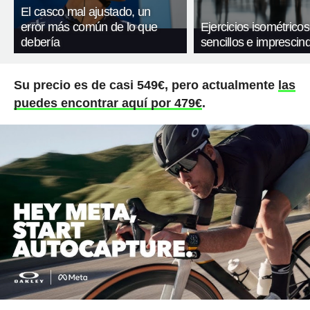
El casco mal ajustado, un
error más común de lo que
Ejercicios isométricos
debería
sencillos e imprescind
Su precio es de casi 549€, pero actualmente
las
puedes encontrar aquí por 479€
.