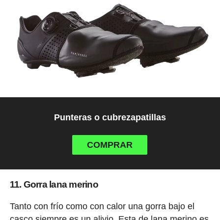
Punteras o cubrezapatillas
COMPRAR
11. Gorra lana merino
Tanto con frío como con calor una gorra bajo el
casco siempre es un alivio. Esta de lana merino es