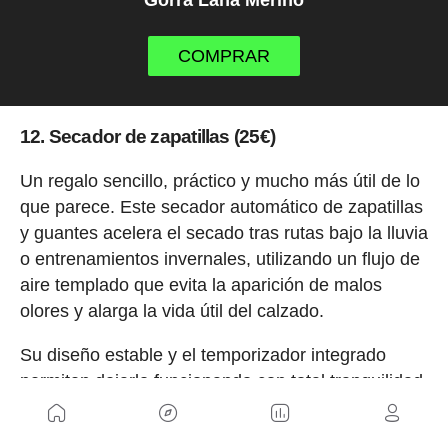
COMPRAR
12. Secador de zapatillas (25€)
Un regalo sencillo, práctico y mucho más útil de lo
que parece. Este secador automático de zapatillas
y guantes acelera el secado tras rutas bajo la lluvia
o entrenamientos invernales, utilizando un flujo de
aire templado que evita la aparición de malos
olores y alarga la vida útil del calzado.
Su diseño estable y el temporizador integrado
permiten dejarlo funcionando con total tranquilidad,
convirtiéndolo en un accesorio ideal para ciclistas
que entrenan con frecuencia en condiciones de