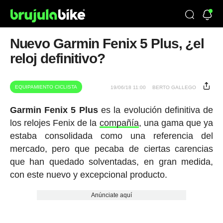
Nuevo Garmin Fenix 5 Plus, ¿el
reloj definitivo?
EQUIPAMIENTO CICLISTA
19/06/18 11:00
BERTO GALLEGO
Garmin Fenix 5 Plus
es la evolución definitiva de
los relojes Fenix de la
compañía
, una gama que ya
estaba consolidada como una referencia del
mercado, pero que pecaba de ciertas carencias
que han quedado solventadas, en gran medida,
con este nuevo y excepcional producto.
Anúnciate aquí