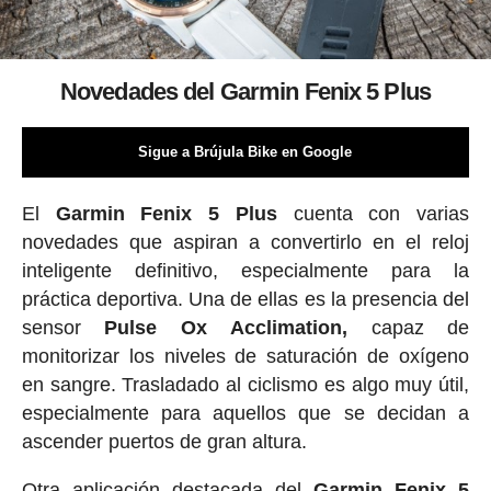
Novedades del Garmin Fenix 5 Plus
Sigue a Brújula Bike en Google
El
Garmin Fenix 5 Plus
cuenta con varias
novedades que aspiran a convertirlo en el reloj
inteligente definitivo, especialmente para la
práctica deportiva. Una de ellas es la presencia del
sensor
Pulse Ox Acclimation,
capaz de
monitorizar los niveles de saturación de oxígeno
en sangre. Trasladado al ciclismo es algo muy útil,
especialmente para aquellos que se decidan a
ascender puertos de gran altura.
Otra aplicación destacada del
Garmin Fenix 5