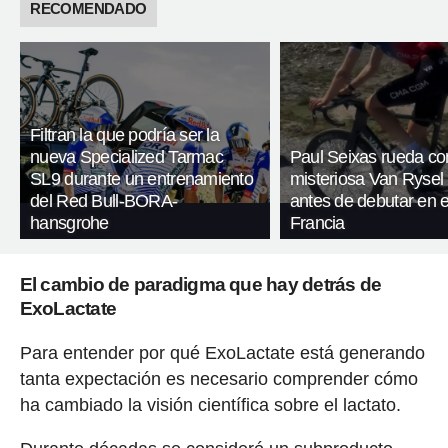
RECOMENDADO
Filtran la que podría ser la
nueva Specialized Tarmac
Paul Seixas rueda co
SL9 durante un entrenamiento
misteriosa Van Rysel 
del Red Bull-BORA-
antes de debutar en e
hansgrohe
Francia
El cambio de paradigma que hay detrás de
ExoLactate
Para entender por qué ExoLactate está generando
tanta expectación es necesario comprender cómo
ha cambiado la visión científica sobre el lactato.