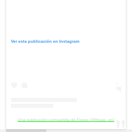
Ver esta publicación en Instagram
Una publicación compartida de Fissac (@fissac_es)