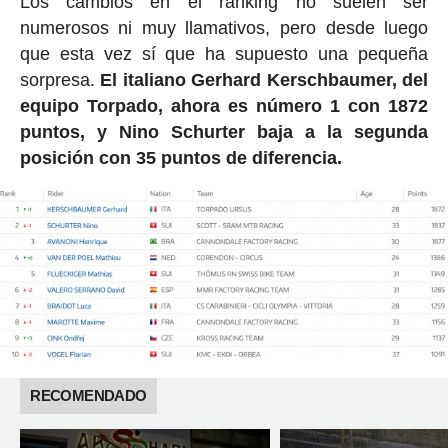
Los cambios en el ranking no suelen ser
numerosos ni muy llamativos, pero desde luego
que esta vez sí que ha supuesto una pequeña
sorpresa.
El italiano Gerhard Kerschbaumer, del
equipo Torpado, ahora es número 1 con 1872
puntos, y Nino Schurter baja a la segunda
posición con 35 puntos de diferencia.
RECOMENDADO