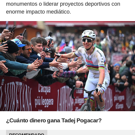
monumentos o liderar proyectos deportivos con
enorme impacto mediático.
¿Cuánto dinero gana Tadej Pogacar?