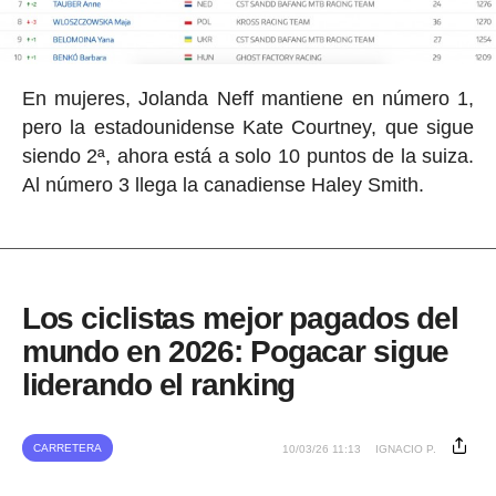
En mujeres, Jolanda Neff mantiene en número 1,
pero la estadounidense Kate Courtney, que sigue
siendo 2ª, ahora está a solo 10 puntos de la suiza.
Al número 3 llega la canadiense Haley Smith.
Los ciclistas mejor pagados del
mundo en 2026: Pogacar sigue
liderando el ranking
CARRETERA
10/03/26 11:13
IGNACIO P.