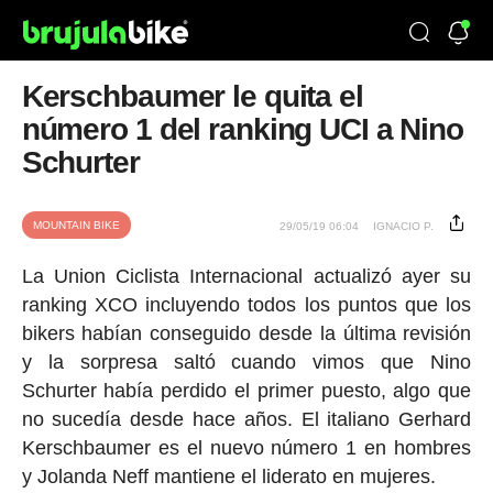
Kerschbaumer le quita el
número 1 del ranking UCI a Nino
Schurter
MOUNTAIN BIKE
29/05/19 06:04
IGNACIO P.
La Union Ciclista Internacional actualizó ayer su
ranking XCO incluyendo todos los puntos que los
bikers habían conseguido desde la última revisión
y la sorpresa saltó cuando vimos que Nino
Schurter había perdido el primer puesto, algo que
no sucedía desde hace años. El italiano Gerhard
Kerschbaumer es el nuevo número 1 en hombres
y Jolanda Neff mantiene el liderato en mujeres.