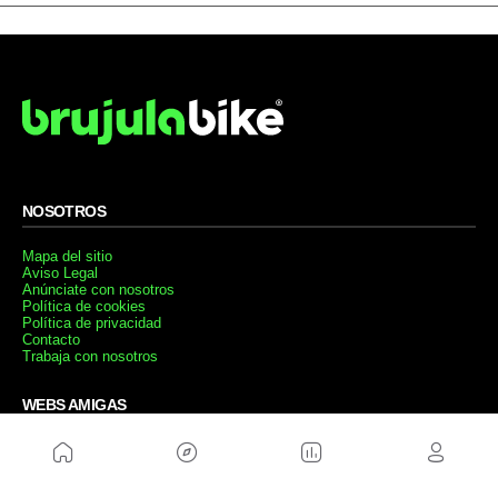
NOSOTROS
Mapa del sitio
Aviso Legal
Anúnciate con nosotros
Política de cookies
Política de privacidad
Contacto
Trabaja con nosotros
WEBS AMIGAS
MusickMag