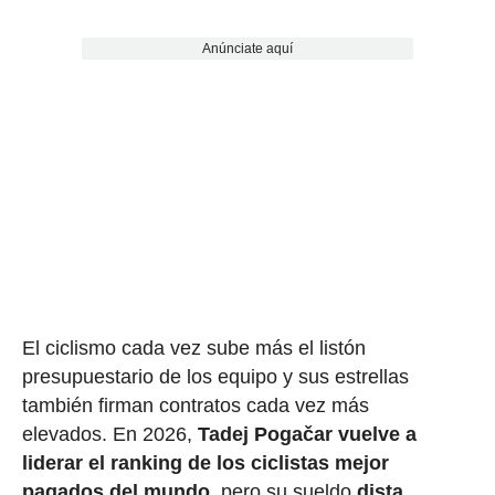
Anúnciate aquí
El ciclismo cada vez sube más el listón
presupuestario de los equipo y sus estrellas
también firman contratos cada vez más
elevados. En 2026,
Tadej Pogačar vuelve a
liderar el ranking de los ciclistas mejor
pagados del mundo
, pero su sueldo
dista