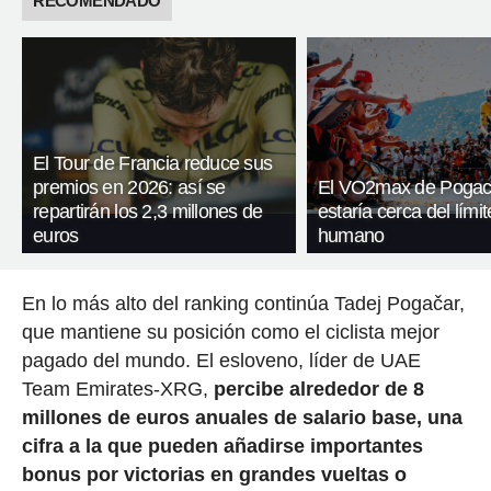
RECOMENDADO
El Tour de Francia reduce sus
premios en 2026: así se
El VO2max de Pogac
repartirán los 2,3 millones de
estaría cerca del límit
euros
humano
En lo más alto del ranking continúa Tadej Pogačar,
que mantiene su posición como el ciclista mejor
pagado del mundo. El esloveno, líder de UAE
Team Emirates-XRG,
percibe alrededor de 8
millones de euros anuales de salario base, una
cifra a la que pueden añadirse importantes
bonus por victorias en grandes vueltas o