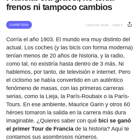
frenos ni tampoco cambios
CARRETERA
14/07/26 18:09
IVAN F.
Corría el año 1903. El mundo era muy distinto del
actual. Los coches (y las bicis con forma moderna)
tenían menos de 20 años de historia, y la radio,
como tal, no existiría hasta dentro de 3 más. Ni
hablemos, por tanto, de televisión e internet. Pero
el ciclismo se había convertido en un auténtico
fenómeno de masas, con las primeras carreras
serias, como la Lieja, la París-Roubaix o la París-
Tours. En ese ambiente, Maurice Garin y otros 60
héroes tomaron la salida en la carrera más dura
imaginable. ¿Quieres saber con qué
bici se ganó
el primer Tour de Francia
de la historia? Aquí te
contamos sus asombrosos números.