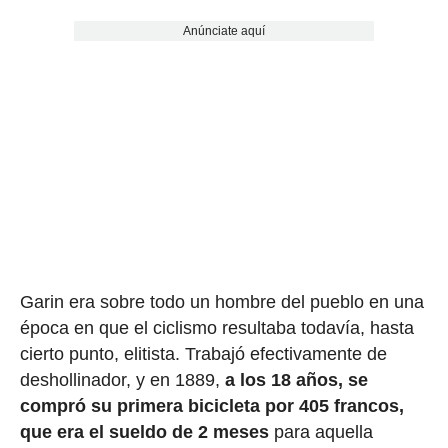
Anúnciate aquí
Garin era sobre todo un hombre del pueblo en una
época en que el ciclismo resultaba todavía, hasta
cierto punto, elitista. Trabajó efectivamente de
deshollinador, y en 1889,
a los 18 años, se
compró su primera bicicleta por 405 francos,
que era el sueldo de 2 meses
para aquella