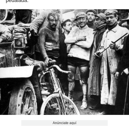
pedalada.
Anúnciate aquí