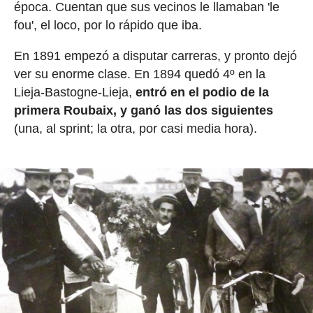
época. Cuentan que sus vecinos le llamaban 'le
fou', el loco, por lo rápido que iba.
En 1891 empezó a disputar carreras, y pronto dejó
ver su enorme clase. En 1894 quedó 4º en la
Lieja-Bastogne-Lieja,
entró en el podio de la
primera Roubaix, y ganó las dos siguientes
(una, al sprint; la otra, por casi media hora).