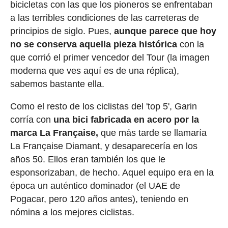
bicicletas con las que los pioneros se enfrentaban
a las terribles condiciones de las carreteras de
principios de siglo. Pues,
aunque parece que hoy
no se conserva aquella pieza histórica
con la
que corrió el primer vencedor del Tour (la imagen
moderna que ves aquí es de una réplica),
sabemos bastante ella.
Como el resto de los ciclistas del 'top 5', Garin
corría con
una bici fabricada en acero por la
marca La Française,
que más tarde se llamaría
La Française Diamant, y desaparecería en los
años 50. Ellos eran también los que le
esponsorizaban, de hecho. Aquel equipo era en la
época un auténtico dominador (el UAE de
Pogacar, pero 120 años antes), teniendo en
nómina a los mejores ciclistas.