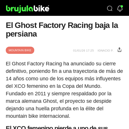
El Ghost Factory Racing baja la
persiana
MOUNTAIN BIKE
01/01/26 17:25
IGNACIO P.
El Ghost Factory Racing ha anunciado su cierre
definitivo, poniendo fin a una trayectoria de más de
14 años como uno de los equipos más influyentes
del XCO femenino en la Copa del Mundo.
Fundado en 2011 y siempre respaldado por la
marca alemana Ghost, el proyecto se despide
dejando una huella profunda en la élite del
mountain bike internacional.
El XCO femenino pierde a uno de sus