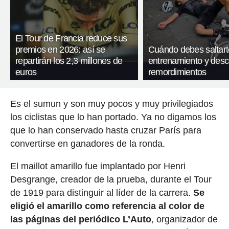
El Tour de Francia reduce sus
premios en 2026: así se
Cuándo debes saltart
repartirán los 2,3 millones de
entrenamiento y desc
euros
remordimientos
Es el sumun y son muy pocos y muy privilegiados
los ciclistas que lo han portado. Ya no digamos los
que lo han conservado hasta cruzar París para
convertirse en ganadores de la ronda.
El maillot amarillo fue implantado por Henri
Desgrange, creador de la prueba, durante el Tour
de 1919 para distinguir al líder de la carrera.
Se
eligió el amarillo como referencia al color de
las páginas del periódico L’Auto
, organizador de