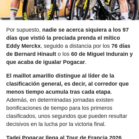
Por supuesto,
nadie se acerca siquiera a los 97
días que vistió la preciada prenda el mítico
Eddy Merckx
, seguido a distancia por los
76 días
de Bernard Hinault
o los
60 de Miguel Indurain y
que acaba de igualar Pogacar
.
El maillot amarillo distingue al líder de la
clasificación general, es decir, al corredor que
menos tiempo acumula tras cada etapa
.
Además, en determinadas jornadas existen
bonificaciones de tiempo para los primeros
clasificados, unos segundos que pueden resultar
decisivos en la lucha por la victoria final.
Tadej Pogacar llega al Tour de Francia 2026