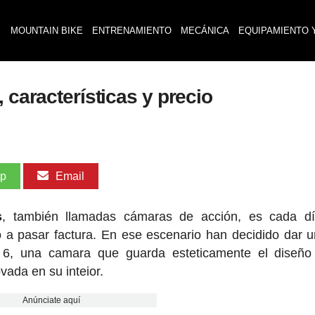
MOUNTAIN BIKE
ENTRENAMIENTO
MECÁNICA
EQUIPAMIENTO 
 características y precio
pp
Email
s
, también llamadas cámaras de acción, es cada d
 a pasar factura. En ese escenario han decidido dar 
 6, una camara que guarda esteticamente el diseño
vada en su inteior.
Anúnciate aquí