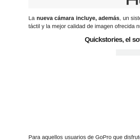
La
nueva cámara incluye, además
, un sis
táctil y la mejor calidad de imagen ofrecida
Quickstories, el s
Para aquellos usuarios de GoPro que disfru