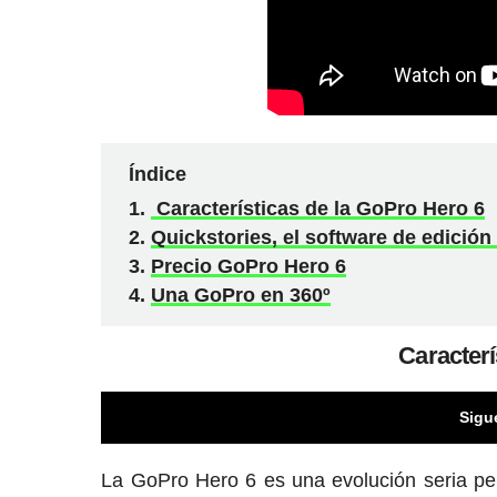
Índice
Características de la GoPro Hero 6
Quickstories, el software de edició
Precio GoPro Hero 6
Una GoPro en 360º
Caracterí
Sigu
La GoPro Hero 6 es una evolución seria p