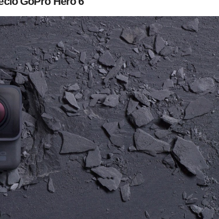
ecio GoPro Hero 6