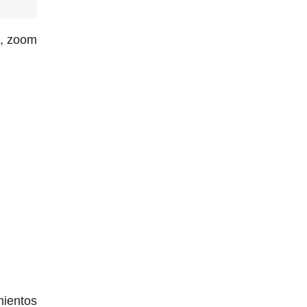
a, zoom
mientos