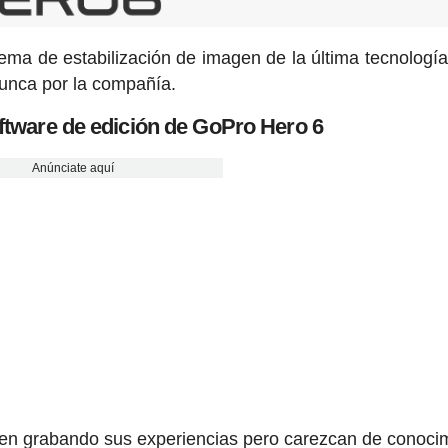
tema de estabilización de imagen de la última tecnologí
 nunca por la compañía.
oftware de edición de GoPro Hero 6
Anúnciate aquí
ten grabando sus experiencias pero carezcan de conoci