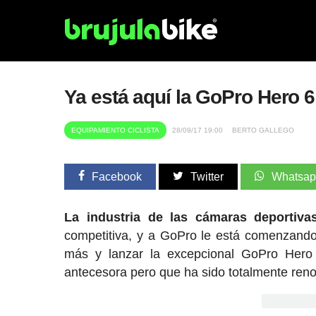
Ya está aquí la GoPro Hero 6,
EQUIPAMIENTO CICLISTA
28/09/17 19:00
BERTO GALLEGO
Facebook
Twitter
Whatsa
La industria de las cámaras deportiva
competitiva, y a GoPro le está comenzando
más y lanzar la excepcional GoPro Hero
antecesora pero que ha sido totalmente reno