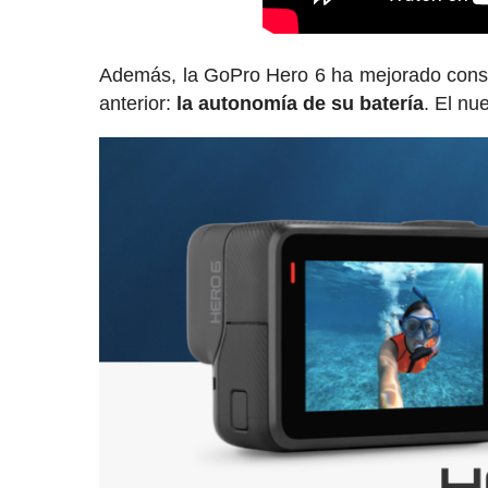
Además, la GoPro Hero 6 ha mejorado consid
anterior:
la autonomía de su batería
. El n