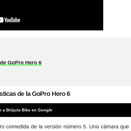
n de GoPro Hero 6
sticas de la GoPro Hero 6
e a Brújula Bike en Google
ero comedida de la versión número 5. Una cámara que