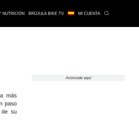
Y NUTRICIÓN
BRÚJULA BIKE TV
MI CUENTA
Anúnciate aquí
ía más
un paso
 de su