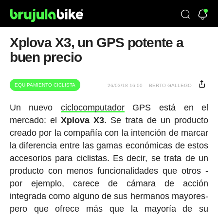
Xplova X3, un GPS potente a
buen precio
EQUIPAMIENTO CICLISTA
26/03/18 16:00
BERTO GALLEGO
Un nuevo
ciclocomputador
GPS está en el
mercado: el
Xplova X3
. Se trata de un producto
creado por la compañía con la intención de marcar
la diferencia entre las gamas económicas de estos
accesorios para ciclistas. Es decir, se trata de un
producto con menos funcionalidades que otros -
por ejemplo, carece de cámara de acción
integrada como alguno de sus hermanos mayores-
pero que ofrece más que la mayoría de su