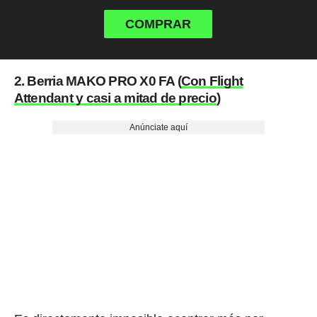
COMPRAR
2. Berria MAKO PRO X0 FA (
Con Flight
Attendant y casi a mitad de precio
)
Anúnciate aquí