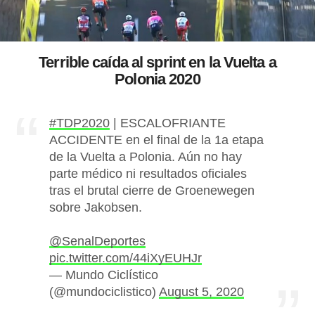
Terrible caída al sprint en la Vuelta a
Polonia 2020
#TDP2020
| ESCALOFRIANTE
ACCIDENTE en el final de la 1a etapa
de la Vuelta a Polonia. Aún no hay
parte médico ni resultados oficiales
tras el brutal cierre de Groenewegen
sobre Jakobsen.
@SenalDeportes
pic.twitter.com/44iXyEUHJr
— Mundo Ciclístico
(@mundociclistico)
August 5, 2020