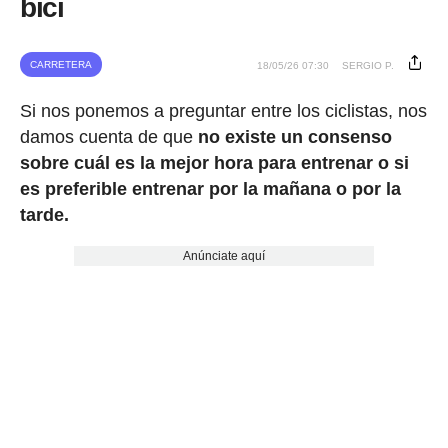
bici
CARRETERA
18/05/26 07:30
SERGIO P.
Si nos ponemos a preguntar entre los ciclistas, nos
damos cuenta de que
no existe un consenso
sobre cuál es la mejor hora para entrenar o si
es preferible entrenar por la mañana o por la
tarde.
Anúnciate aquí