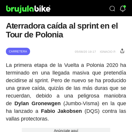
Aterradora caída al sprint en el
Tour de Polonia
CARRETERA
05/08/20 19:17
IGNACIO P.
La primera etapa de la Vuelta a Polonia 2020 ha
terminado en una llegada masiva que pretendía
decidirse al sprint. Pero de nuevo se ha producido
una grave caída, quizás de las más duras que se
recuerdan, debido a una peligrosa maniobra
de
Dylan Gronewgen
(Jumbo-Visma) en la que
ha lanzado a
Fabio Jakobsen
(DQS) contra las
vallas protectoras.
Anúnciate aquí