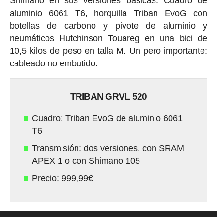
Shimano en sus versiones básicas. Cuadro de
aluminio 6061 T6, horquilla Triban EvoG con
botellas de carbono y pivote de aluminio y
neumáticos Hutchinson Touareg en una bici de
10,5 kilos de peso en talla M. Un pero importante:
cableado no embutido.
TRIBAN GRVL 520
Cuadro: Triban EvoG de aluminio 6061
T6
Transmisión: dos versiones, con SRAM
APEX 1 o con Shimano 105
Precio: 999,99€