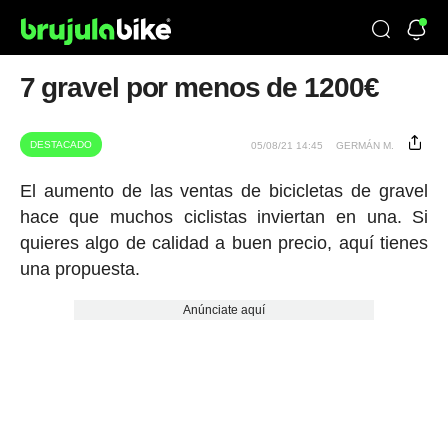
7 gravel por menos de 1200€
DESTACADO
05/08/21 14:45
GERMÁN M.
El aumento de las ventas de bicicletas de gravel
hace que muchos ciclistas inviertan en una. Si
quieres algo de calidad a buen precio, aquí tienes
una propuesta.
Anúnciate aquí