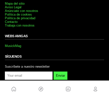
Mapa del sitio
Aviso Legal
Anúnciate con nosotros
Política de cookies
Política de privacidad
Contacto
Trabaja con nosotros
WEBS AMIGAS
MusickMag
SÍGUENOS
Suscríbete a nuestro newsletter
Enviar