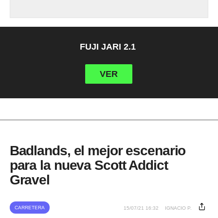
FUJI JARI 2.1
VER
Badlands, el mejor escenario
para la nueva Scott Addict
Gravel
CARRETERA
15/07/21 16:32
IGNACIO P.