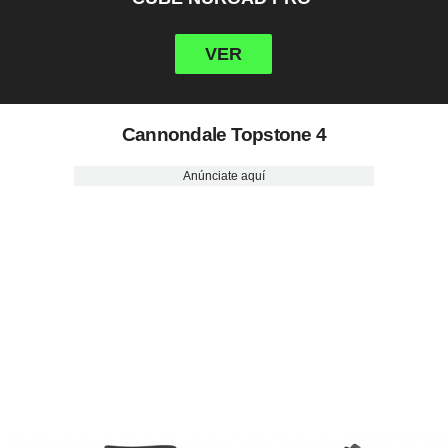
VER
Cannondale Topstone 4
Anúnciate aquí