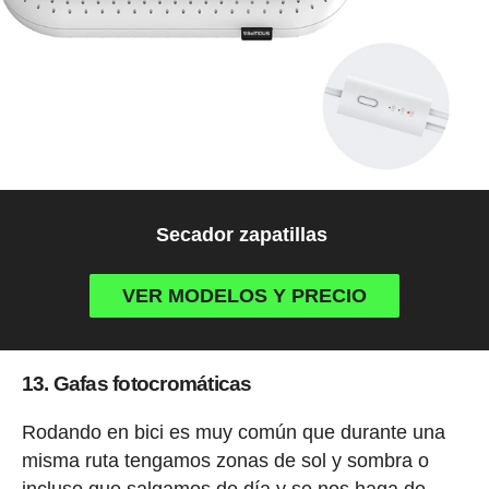
Secador zapatillas
VER MODELOS Y PRECIO
13. Gafas fotocromáticas
Rodando en bici es muy común que durante una
misma ruta tengamos zonas de sol y sombra o
incluso que salgamos de día y se nos haga de