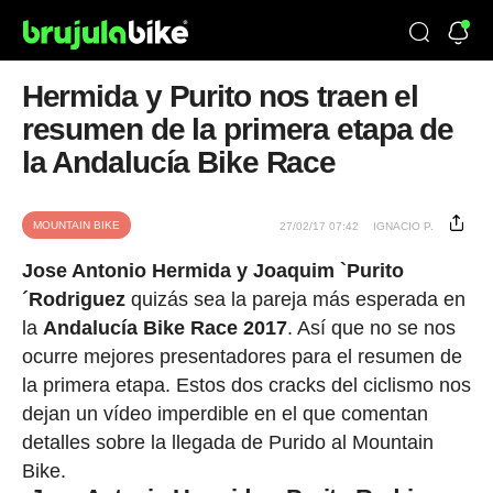
Hermida y Purito nos traen el
resumen de la primera etapa de
la Andalucía Bike Race
MOUNTAIN BIKE
27/02/17 07:42
IGNACIO P.
Jose Antonio Hermida y Joaquim `Purito
´Rodriguez
quizás sea la pareja más esperada en
la
Andalucía Bike Race 2017
. Así que no se nos
ocurre mejores presentadores para el resumen de
la primera etapa. Estos dos cracks del ciclismo nos
dejan un vídeo imperdible en el que comentan
detalles sobre la llegada de Purido al Mountain
Bike.