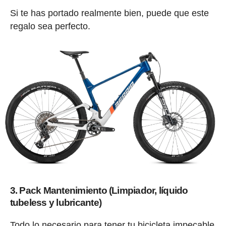
Si te has portado realmente bien, puede que este
regalo sea perfecto.
3. Pack Mantenimiento (Limpiador, líquido
tubeless y lubricante)
Todo lo necesario para tener tu bicicleta impecable