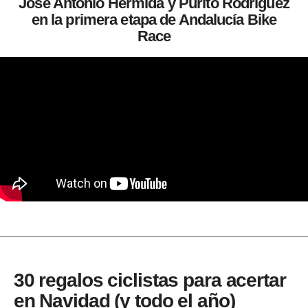
Jose Antonio Hermida y Purito Rodriguez
en la primera etapa de Andalucía Bike
Race
30 regalos ciclistas para acertar
en Navidad (y todo el año)