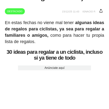
DESTACADO
15/12/25 11:43
IGNACIO P.
En estas fechas no viene mal tener
algunas ideas
de regalos para ciclistas, ya sea para regalar a
familiares o amigos,
como para hacer tu propia
lista de regalos.
30 ideas para regalar a un ciclista, incluso
si ya tiene de todo
Anúnciate aquí