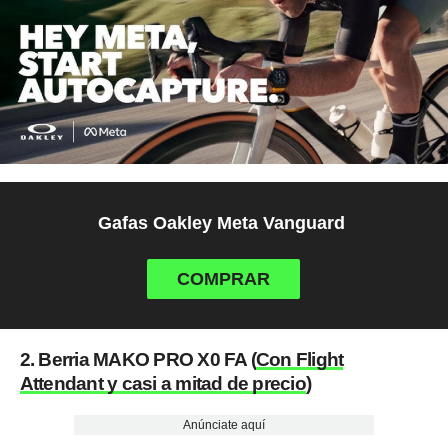
Gafas Oakley Meta Vanguard
COMPRAR
2. Berria MAKO PRO X0 FA (
Con Flight
Attendant y casi a mitad de precio
)
Anúnciate aquí