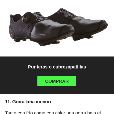
Punteras o cubrezapatillas
COMPRAR
11. Gorra lana merino
Tanto con frío como con calor una gorra bajo el