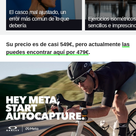
El casco mal ajustado, un
error más común de lo que
Ejercicios isométricos
debería
sencillos e imprescind
Su precio es de casi 549€, pero actualmente
las
puedes encontrar aquí por 479€
.