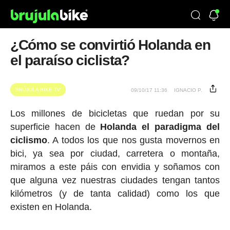
¿Cómo se convirtió Holanda en
el paraíso ciclista?
BRÚJULA BIKE TV
09/10/17 11:36
IGNACIO P.
Los millones de bicicletas que ruedan por su
superficie hacen de
Holanda el paradigma del
ciclismo
. A todos los que nos gusta movernos en
bici, ya sea por ciudad, carretera o montaña,
miramos a este páis con envidia y soñamos con
que alguna vez nuestras ciudades tengan tantos
kilómetros (y de tanta calidad) como los que
existen en Holanda.