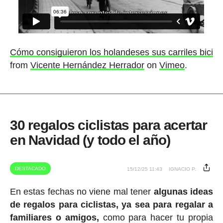
Cómo consiguieron los holandeses sus carriles bici
from
Vicente Hernández Herrador
on
Vimeo
.
30 regalos ciclistas para acertar
en Navidad (y todo el año)
DESTACADO
15/12/25 11:43
IGNACIO P.
En estas fechas no viene mal tener
algunas ideas
de regalos para ciclistas, ya sea para regalar a
familiares o amigos,
como para hacer tu propia