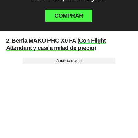
COMPRAR
2. Berria MAKO PRO X0 FA (
Con Flight
Attendant y casi a mitad de precio
)
Anúnciate aquí