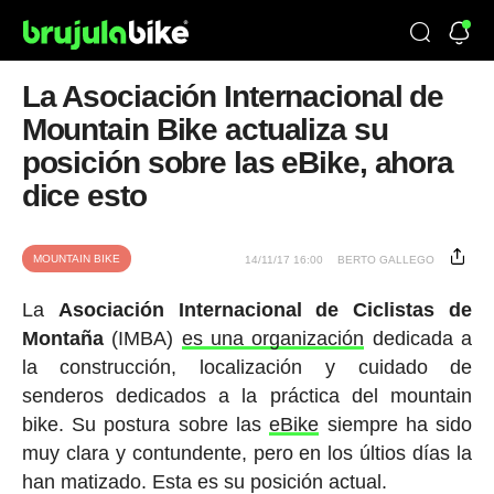
La Asociación Internacional de
Mountain Bike actualiza su
posición sobre las eBike, ahora
dice esto
MOUNTAIN BIKE
14/11/17 16:00
BERTO GALLEGO
La
Asociación Internacional de Ciclistas de
Montaña
(IMBA)
es una organización
dedicada a
la construcción, localización y cuidado de
senderos dedicados a la práctica del mountain
bike. Su postura sobre las
eBike
siempre ha sido
muy clara y contundente, pero en los últios días la
han matizado. Esta es su posición actual.