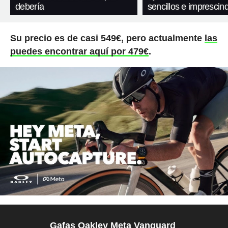
debería
sencillos e imprescind
Su precio es de casi 549€, pero actualmente
las
puedes encontrar aquí por 479€
.
Gafas Oakley Meta Vanguard