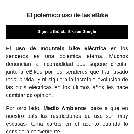
El polémico uso de las eBike
Sigue a Brújula Bike en Google
El uso de mountain bike eléctrica
en los
senderos es una polémica eterna. Muchos
denuncian la incomodidad que supone circular
junto a eBikes por los senderos que han usado
toda la vida, y ni siquiera la increíble evolución de
las bicis eléctricas en los últimos años les hace
cambiar de opinión.
Por otro lado,
Medio Ambiente
-pese a que en
nuestro país las restricciones de uso son muy
escasas- toma cartas en el asunto cuando lo
considera conveniente.