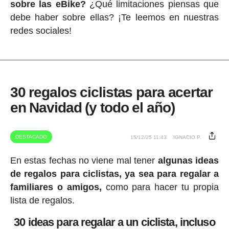
sobre las eBike?
¿Qué limitaciones piensas que
debe haber sobre ellas? ¡Te leemos en nuestras
redes sociales!
30 regalos ciclistas para acertar
en Navidad (y todo el año)
DESTACADO
15/12/25 11:43
IGNACIO P.
En estas fechas no viene mal tener
algunas ideas
de regalos para ciclistas, ya sea para regalar a
familiares o amigos,
como para hacer tu propia
lista de regalos.
30 ideas para regalar a un ciclista, incluso