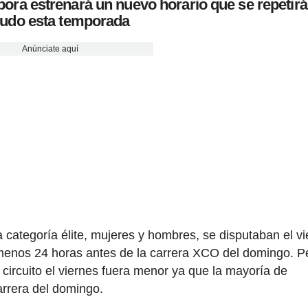
ra estrenará un nuevo horario que se repetirá
udo esta temporada
Anúnciate aquí
a categoría élite, mujeres y hombres, se disputaban el v
l menos 24 horas antes de la carrera XCO del domingo. P
 circuito el viernes fuera menor ya que la mayoría de
arrera del domingo.