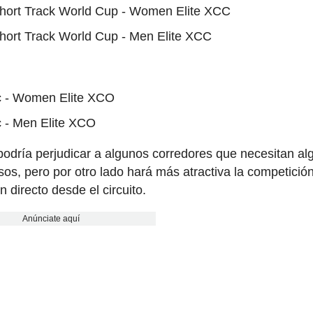
Short Track World Cup - Women Elite XCC
hort Track World Cup - Men Elite XCC
c - Women Elite XCO
 - Men Elite XCO
odría perjudicar a algunos corredores que necesitan a
os, pero por otro lado hará más atractiva la competició
n directo desde el circuito.
Anúnciate aquí