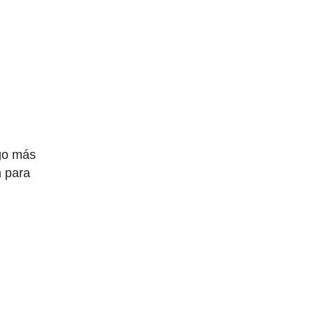
lgo más
n para