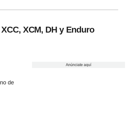
 XCC, XCM, DH y Enduro
Anúnciate aquí
eno de