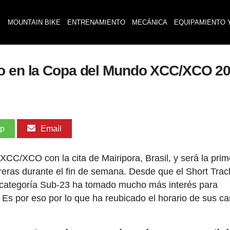
MOUNTAIN BIKE
ENTRENAMIENTO
MECÁNICA
EQUIPAMIENTO 
io en la Copa del Mundo XCC/XCO 2
pp
Email
C/XCO con la cita de Mairipora, Brasil, y será la prim
eras durante el fin de semana. Desde que el Short Trac
 la categoría Sub-23 ha tomado mucho más interés para
r. Es por eso por lo que ha reubicado el horario de sus ca