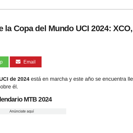
 la Copa del Mundo UCI 2024: XCO,
pp
Email
UCI de 2024
está en marcha y este año se encuentra ll
obre él.
lendario MTB 2024
Anúnciate aquí