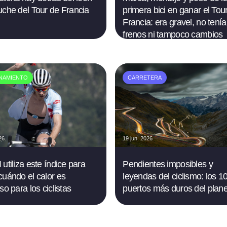
uche del Tour de Francia
primera bici en ganar el Tou
Francia: era gravel, no tenía
frenos ni tampoco cambios
NAMIENTO
CARRETERA
26
19 jun. 2026
utiliza este índice para
Pendientes imposibles y
cuándo el calor es
leyendas del ciclismo: los 1
so para los ciclistas
puertos más duros del plan