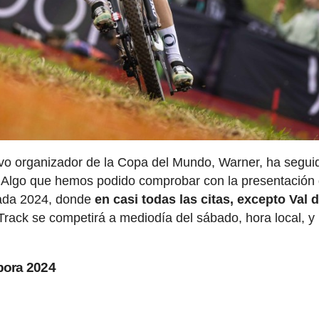
evo organizador de la Copa del Mundo, Warner, ha segui
.
Algo que hemos podido comprobar con la presentación
orada 2024, donde
en casi todas las citas, excepto Val d
 Track se competirá a mediodía del sábado, hora local, y 
pora 2024