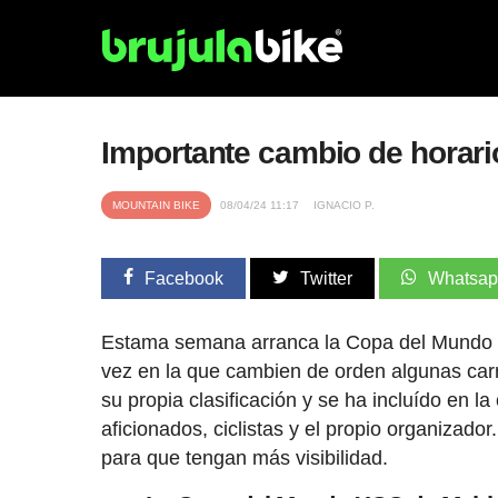
Importante cambio de horar
MOUNTAIN BIKE
08/04/24 11:17
IGNACIO P.
Facebook
Twitter
Whatsa
Estama semana arranca la Copa del Mundo XC
vez en la que cambien de orden algunas carr
su propia clasificación y se ha incluído en
aficionados, ciclistas y el propio organizado
para que tengan más visibilidad.