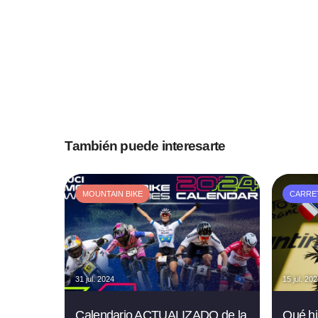
También puede interesarte
MOUNTAIN BIKE
CARRE
31 jul. 2024
15 jul. 20
Calendario ACTUALIZADO de la
Qué hi