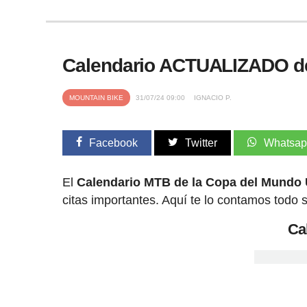
Calendario ACTUALIZADO de
MOUNTAIN BIKE
31/07/24 09:00
IGNACIO P.
Facebook
Twitter
Whatsa
El
Calendario MTB de la Copa del Mundo 
citas importantes. Aquí te lo contamos todo s
Ca