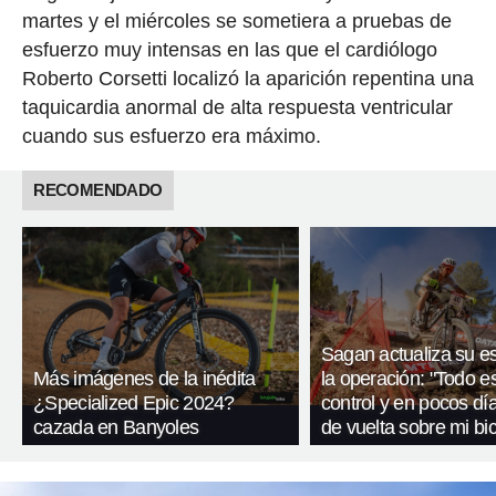
martes y el miércoles se sometiera a pruebas de
esfuerzo muy intensas en las que el cardiólogo
Roberto Corsetti localizó la aparición repentina una
taquicardia anormal de alta respuesta ventricular
cuando sus esfuerzo era máximo.
RECOMENDADO
Sagan actualiza su es
Más imágenes de la inédita
la operación: "Todo e
¿Specialized Epic 2024?
control y en pocos dí
cazada en Banyoles
de vuelta sobre mi bic