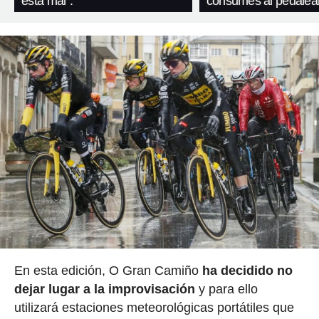
está mal”.
consumes al pedalea
En esta edición, O Gran Camiño
ha decidido no
dejar lugar a la improvisación
y para ello
utilizará estaciones meteorológicas portátiles que