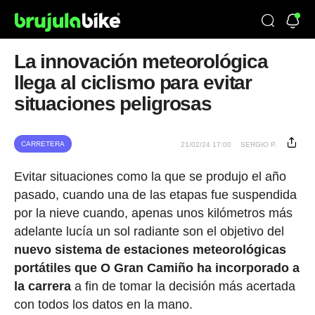
La innovación meteorológica
llega al ciclismo para evitar
situaciones peligrosas
CARRETERA
21/02/24 17:00
SERGIO P.
Evitar situaciones como la que se produjo el año
pasado, cuando una de las etapas fue suspendida
por la nieve cuando, apenas unos kilómetros más
adelante lucía un sol radiante son el objetivo del
nuevo sistema de estaciones meteorológicas
portátiles que O Gran Camiño ha incorporado a
la carrera
a fin de tomar la decisión más acertada
con todos los datos en la mano.