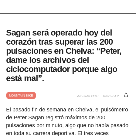
Sagan será operado hoy del
corazón tras superar las 200
pulsaciones en Chelva: “Peter,
dame los archivos del
ciclocomputador porque algo
está mal”.
MOUNTAIN BIKE
23/02/24 16:07
IGNACIO P.
El pasado fin de semana en Chelva, el pulsómetro
de Peter Sagan registró máximos de 200
pulsaciones por minuto, algo que no había pasado
en toda su carrera deportiva. El tres veces