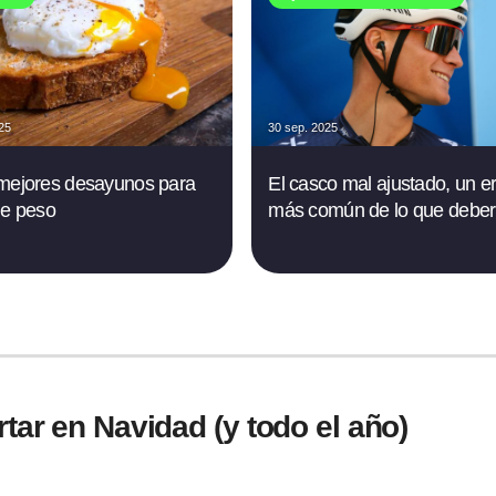
025
30 sep. 2025
mejores desayunos para
El casco mal ajustado, un er
de peso
más común de lo que deber
rtar en Navidad (y todo el año)