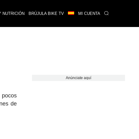
Y NUTRICIÓN
BRÚJULA BIKE TV
MI CUENTA
Anúnciate aquí
n pocos
ones de