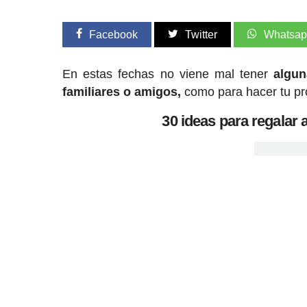
Facebook
Twitter
Whatsa
En estas fechas no viene mal tener
alguna
familiares o amigos,
como para hacer tu pro
30 ideas para regalar a