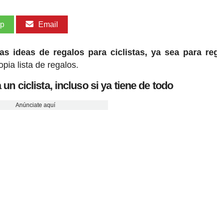
pp
Email
s ideas de regalos para ciclistas, ya sea para re
pia lista de regalos.
 un ciclista, incluso si ya tiene de todo
Anúnciate aquí