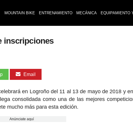
MOUNTAIN BIKE
ENTRENAMIENTO
MECÁNICA
EQUIPAMIENTO 
e inscripciones
pp
Email
 celebrará en Logroño del 11 al 13 de mayo de 2018 y e
a llega consolidada como una de las mejores competici
ete mucho más para esta edición.
Anúnciate aquí