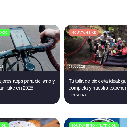
CADO
MOUNTAIN BIKE
025
28 oct. 2025
jores apps para ciclismo y
Tu talla de bicicleta ideal: gu
in bike en 2025
completa y nuestra experien
personal
CIÓN
EQUIPAMIENTO Y NUTRICIÓN