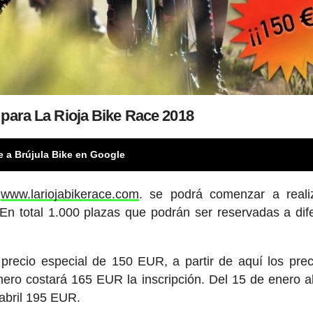
 para La Rioja Bike Race 2018
e a Brújula Bike en Google
l
www.lariojabikerace.com
. se podrá comenzar a reali
 En total 1.000 plazas que podrán ser reservadas a dif
precio especial de 150 EUR, a partir de aquí los prec
nero costará 165 EUR la inscripción. Del 15 de enero a
abril 195 EUR.