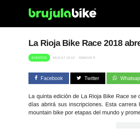
La Rioja Bike Race 2018 abr
EVENTOS
28/11/17 10:10
IGNACIO P.
Facebook
Twitter
Whatsa
La quinta edición de La Rioja Bike Race se
días abrirá sus inscripciones. Esta carrer
mountain bike por etapas del mundo y prom