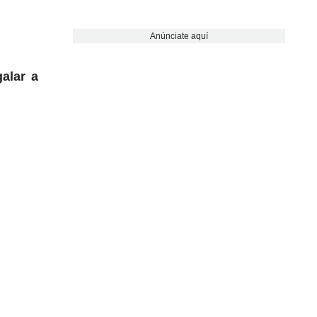
Anúnciate aquí
galar a