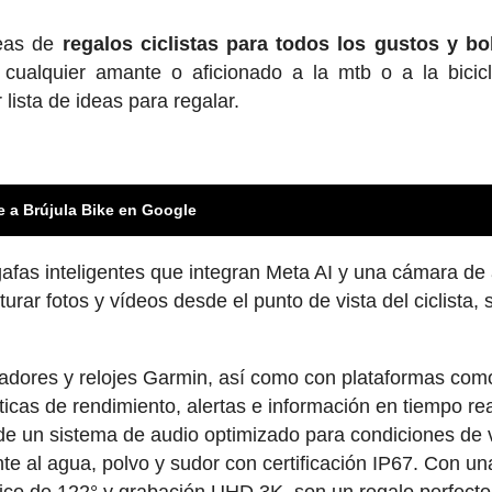
deas de
regalos ciclis
tas para todos los gustos y bol
cualquier amante o aficionado a la mtb o a la bicic
 lista de ideas para regalar.
e a Brújula Bike en Google
fas inteligentes que integran Meta AI y una cámara de
rar fotos y vídeos desde el punto de vista del ciclista, 
tadores y relojes Garmin, así como con plataformas com
icas de rendimiento, alertas e información en tiempo re
de un sistema de audio optimizado para condiciones de 
te al agua, polvo y sudor con certificación IP67. Con un