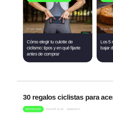
27 oct. 2025
21 oct. 2
Cómo elegir tu culotte de
Los 5 
ciclismo: tipos y en qué fijarte
bajar 
antes de comprar
30 regalos ciclistas para ace
DESTACADO
15/12/25 11:43
IGNACIO P.