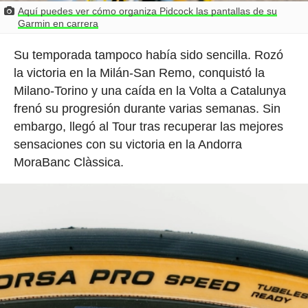
Aquí puedes ver cómo organiza Pidcock las pantallas de su
Garmin en carrera
Su temporada tampoco había sido sencilla. Rozó
la victoria en la Milán-San Remo, conquistó la
Milano-Torino y una caída en la Volta a Catalunya
frenó su progresión durante varias semanas. Sin
embargo, llegó al Tour tras recuperar las mejores
sensaciones con su victoria en la Andorra
MoraBanc Clàssica.