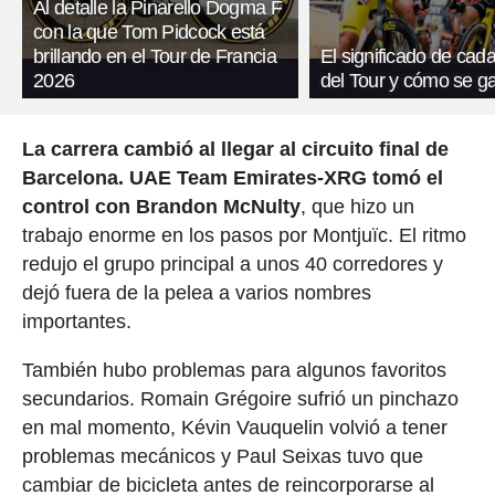
Al detalle la Pinarello Dogma F
con la que Tom Pidcock está
brillando en el Tour de Francia
El significado de cada
2026
del Tour y cómo se g
La carrera cambió al llegar al circuito final de
Barcelona. UAE Team Emirates-XRG tomó el
control con Brandon McNulty
, que hizo un
trabajo enorme en los pasos por Montjuïc. El ritmo
redujo el grupo principal a unos 40 corredores y
dejó fuera de la pelea a varios nombres
importantes.
También hubo problemas para algunos favoritos
secundarios. Romain Grégoire sufrió un pinchazo
en mal momento, Kévin Vauquelin volvió a tener
problemas mecánicos y Paul Seixas tuvo que
cambiar de bicicleta antes de reincorporarse al