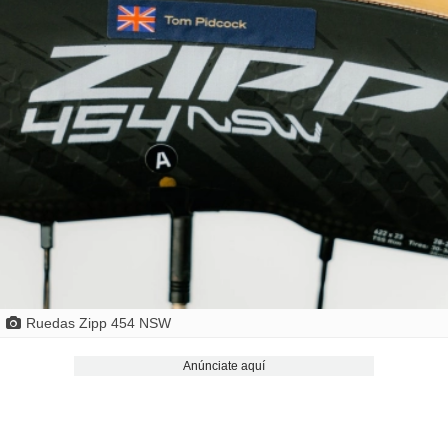
Ruedas Zipp 454 NSW
Anúnciate aquí