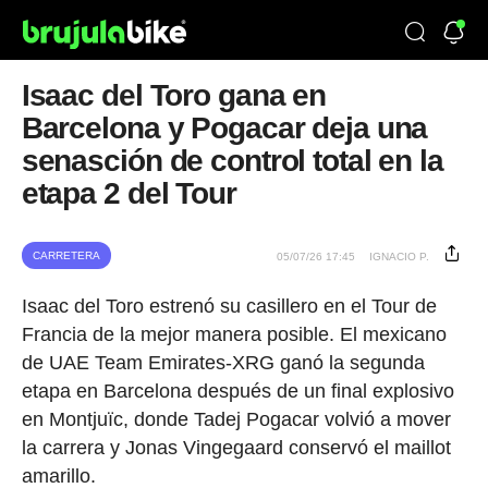
Isaac del Toro gana en
Barcelona y Pogacar deja una
senasción de control total en la
etapa 2 del Tour
CARRETERA
05/07/26 17:45
IGNACIO P.
Isaac del Toro estrenó su casillero en el Tour de
Francia de la mejor manera posible. El mexicano
de UAE Team Emirates-XRG ganó la segunda
etapa en Barcelona después de un final explosivo
en Montjuïc, donde Tadej Pogacar volvió a mover
la carrera y Jonas Vingegaard conservó el maillot
amarillo.