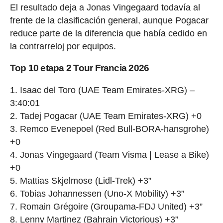
El resultado deja a Jonas Vingegaard todavía al
frente de la clasificación general, aunque Pogacar
reduce parte de la diferencia que había cedido en
la contrarreloj por equipos.
Top 10 etapa 2 Tour Francia 2026
1. Isaac del Toro (UAE Team Emirates-XRG) –
3:40:01
2. Tadej Pogacar (UAE Team Emirates-XRG) +0
3. Remco Evenepoel (Red Bull-BORA-hansgrohe)
+0
4. Jonas Vingegaard (Team Visma | Lease a Bike)
+0
5. Mattias Skjelmose (Lidl-Trek) +3”
6. Tobias Johannessen (Uno-X Mobility) +3”
7. Romain Grégoire (Groupama-FDJ United) +3”
8. Lenny Martinez (Bahrain Victorious) +3”