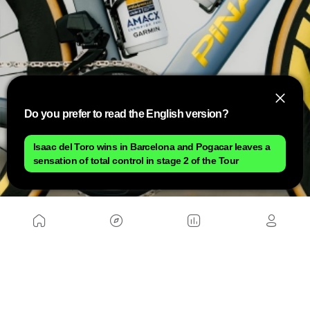
Do you prefer to read the English version?
Isaac del Toro wins in Barcelona and Pogacar leaves a
sensation of total control in stage 2 of the Tour
Cuadro: Pinarello Dogma F
Manillar: Most Talon UltraFast integrado
Tija: Pinarello Aero