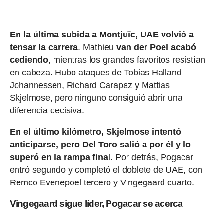
En la última subida a Montjuïc, UAE volvió a
tensar la carrera
. Mathieu
van der Poel acabó
cediendo
, mientras los grandes favoritos resistían
en cabeza. Hubo ataques de Tobias Halland
Johannessen, Richard Carapaz y Mattias
Skjelmose, pero ninguno consiguió abrir una
diferencia decisiva.
En el último kilómetro, Skjelmose intentó
anticiparse, pero Del Toro salió a por él y lo
superó en la rampa final
. Por detrás, Pogacar
entró segundo y completó el doblete de UAE, con
Remco Evenepoel tercero y Vingegaard cuarto.
Vingegaard sigue líder, Pogacar se acerca