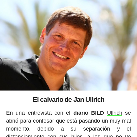
El calvario de Jan Ullrich
En una entrevista con el
diario BILD
Ullrich
se
abrió para confesar que está pasando un muy mal
momento, debido a su separación y el
distanciamiento con sus hijos, a los que no ve