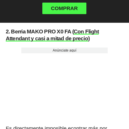
COMPRAR
2. Berria MAKO PRO X0 FA (
Con Flight
Attendant y casi a mitad de precio
)
Anúnciate aquí
Es directamente imposible econtrar más por