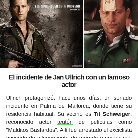
El incidente de Jan Ullrich con un famoso
actor
Ullrich protagonizó, hace unos días, un sonado
incidente en Palma de Mallorca, donde tiene su
residencia habitual. Su vecino es
Til Schweiger
,
reconocido actor
teutón
de películas como
"Malditos Bastardos". Allí fue arrestado el exciclista
acusado de allanamiento de morada y amenazas,