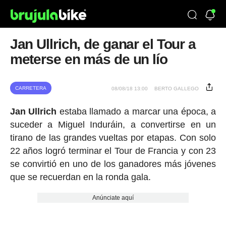
Jan Ullrich, de ganar el Tour a
meterse en más de un lío
CARRETERA
08/08/18 13:00
BERTO GALLEGO
Jan Ullrich
estaba llamado a marcar una época, a
suceder a Miguel Induráin, a convertirse en un
tirano de las grandes vueltas por etapas. Con solo
22 años logró terminar el Tour de Francia y con 23
se convirtió en uno de los ganadores más jóvenes
que se recuerdan en la ronda gala.
Anúnciate aquí