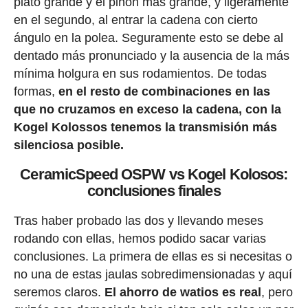
plato grande y el piñón más grande, y ligeramente
en el segundo, al entrar la cadena con cierto
ángulo en la polea. Seguramente esto se debe al
dentado más pronunciado y la ausencia de la más
mínima holgura en sus rodamientos. De todas
formas,
en el resto de combinaciones en las
que no cruzamos en exceso la cadena, con la
Kogel Kolossos tenemos la transmisión más
silenciosa posible.
CeramicSpeed OSPW vs Kogel Kolosos:
conclusiones finales
Tras haber probado las dos y llevando meses
rodando con ellas, hemos podido sacar varias
conclusiones. La primera de ellas es si necesitas o
no una de estas jaulas sobredimensionadas y aquí
seremos claros.
El ahorro de watios es real
, pero