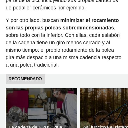
parte de la bici, incluyendo sus propios cartuchos
de pedalier cerámicos por ejemplo.
Y por otro lado, buscan
minimizar el rozamiento
son las propias poleas sobredimensionadas
,
sobre todo con la inferior. Con ellas, cada eslabón
de la cadena tiene un giro menos cerrado y al
mismo tiempo, el propio rodamiento de la polea
gira más despacio a una misma cadencia respecto
a una polea tradicional.
RECOMENDADO
La cadena de 6.700€ que
Así funciona el siste