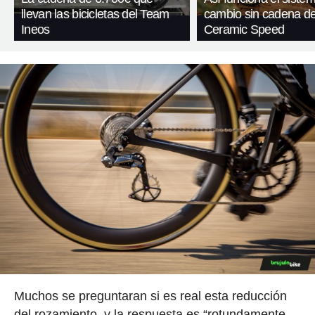
llevan las bicicletas del Team
cambio sin cadena d
Ineos
Ceramic Speed
Muchos se preguntaran si es real esta reducción
del rozamiento, y la respuesta es “rotundamente