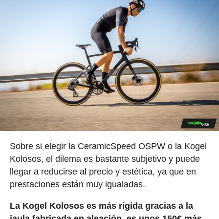
Sobre si elegir la CeramicSpeed OSPW o la Kogel
Kolosos, el dilema es bastante subjetivo y puede
llegar a reducirse al precio y estética, ya que en
prestaciones están muy igualadas.
La Kogel Kolosos es más rígida gracias a la
jaula fabricada en aleación, es unos 150€ más