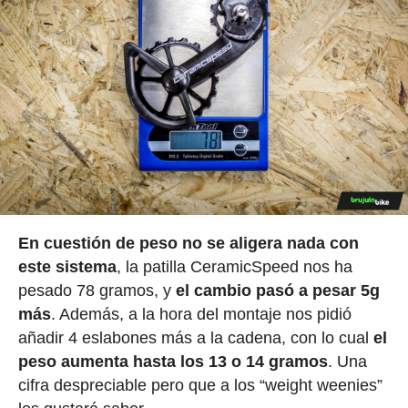
En cuestión de peso no se aligera nada con
este sistema
, la patilla CeramicSpeed nos ha
pesado 78 gramos, y
el cambio pasó a pesar 5g
más
. Además, a la hora del montaje nos pidió
añadir 4 eslabones más a la cadena, con lo cual
el
peso aumenta hasta los 13 o 14 gramos
. Una
cifra despreciable pero que a los “weight weenies”