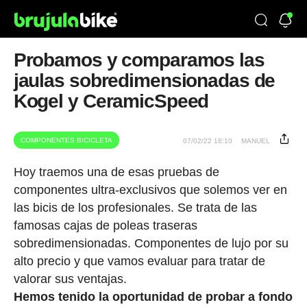
Probamos y comparamos las
jaulas sobredimensionadas de
Kogel y CeramicSpeed
COMPONENTES BICICLETA
07/02/22 18:10
MANUEL
Hoy traemos una de esas pruebas de
componentes ultra-exclusivos que solemos ver en
las bicis de los profesionales. Se trata de las
famosas cajas de poleas traseras
sobredimensionadas. Componentes de lujo por su
alto precio y que vamos evaluar para tratar de
valorar sus ventajas.
Hemos tenido la oportunidad de probar a fondo