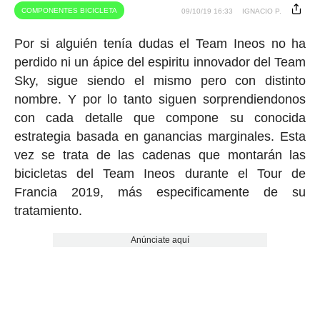
COMPONENTES BICICLETA
09/10/19 16:33
IGNACIO P.
Por si alguién tenía dudas el Team Ineos no ha
perdido ni un ápice del espiritu innovador del Team
Sky, sigue siendo el mismo pero con distinto
nombre. Y por lo tanto siguen sorprendiendonos
con cada detalle que compone su conocida
estrategia basada en ganancias marginales. Esta
vez se trata de las cadenas que montarán las
bicicletas del Team Ineos durante el Tour de
Francia 2019, más especificamente de su
tratamiento.
Anúnciate aquí