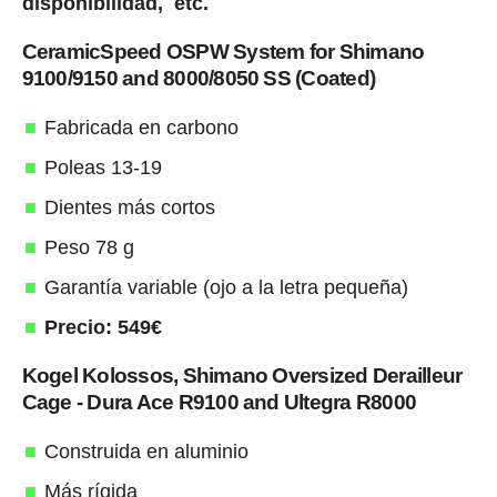
disponibilidad, etc.
CeramicSpeed OSPW System for Shimano
9100/9150 and 8000/8050 SS (Coated)
Fabricada en carbono
Poleas 13-19
Dientes más cortos
Peso 78 g
Garantía variable (ojo a la letra pequeña)
Precio: 549€
Kogel Kolossos, Shimano Oversized Derailleur
Cage - Dura Ace R9100 and Ultegra R8000
Construida en aluminio
Más rígida