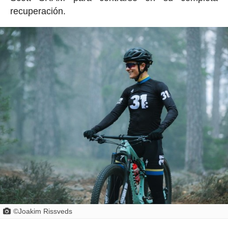
recuperación.
©Joakim Rissveds