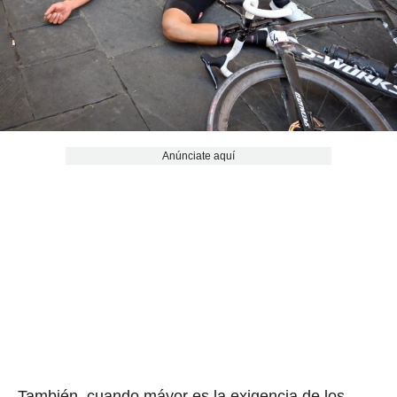
Anúnciate aquí
También, cuando máyor es la exigencia de los