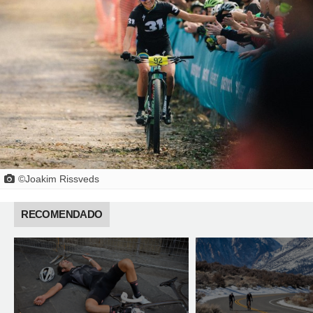
©Joakim Rissveds
RECOMENDADO