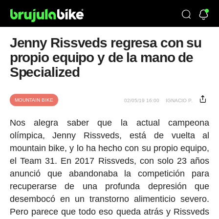
Jenny Rissveds regresa con su
propio equipo y de la mano de
Specialized
MOUNTAIN BIKE
02/05/19 16:00
IGNACIO P.
Nos alegra saber que la actual campeona
olímpica, Jenny Rissveds, está de vuelta al
mountain bike, y lo ha hecho con su propio equipo,
el Team 31. En 2017 Rissveds, con solo 23 años
anunció que abandonaba la competición para
recuperarse de una profunda depresión que
desembocó en un transtorno alimenticio severo.
Pero parece que todo eso queda atrás y Rissveds