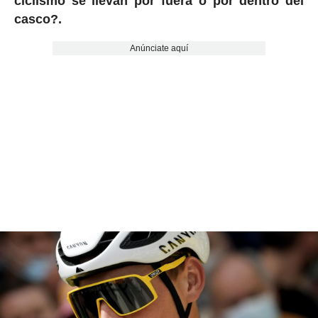
ciclismo se llevan por fuera o por dentro del
casco?.
Anúnciate aquí