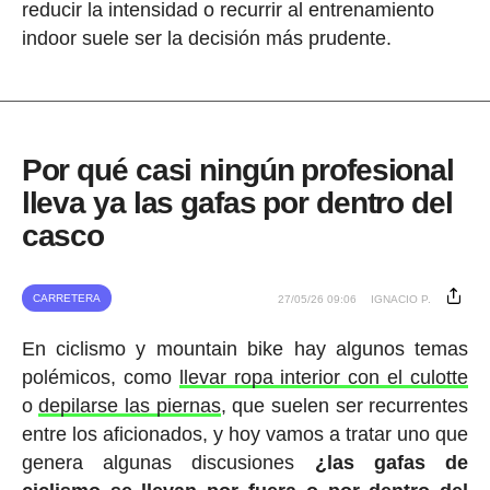
reducir la intensidad o recurrir al entrenamiento
indoor suele ser la decisión más prudente.
Por qué casi ningún profesional
lleva ya las gafas por dentro del
casco
CARRETERA
27/05/26 09:06
IGNACIO P.
En ciclismo y mountain bike hay algunos temas
polémicos, como
llevar ropa interior con el culotte
o
depilarse las piernas
, que suelen ser recurrentes
entre los aficionados, y hoy vamos a tratar uno que
genera algunas discusiones
¿las gafas de