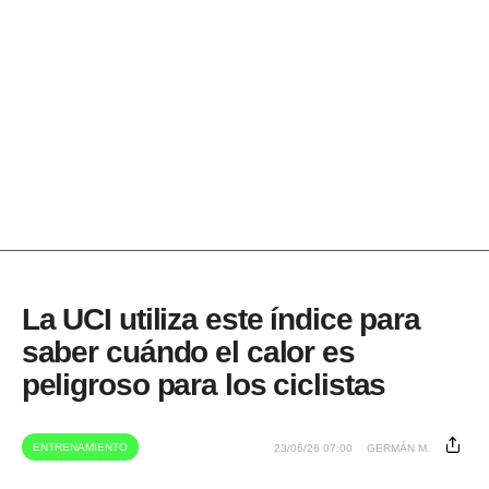
La UCI utiliza este índice para
saber cuándo el calor es
peligroso para los ciclistas
ENTRENAMIENTO
23/06/26 07:00
GERMÁN M.