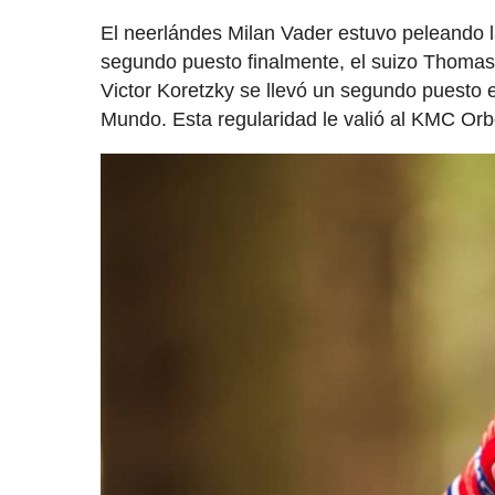
El neerlándes Milan Vader estuvo peleando l
segundo puesto finalmente, el suizo Thomas 
Victor Koretzky se llevó un segundo puesto e
Mundo. Esta regularidad le valió al KMC Orbe