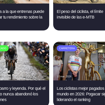
a a la que entrenas puede
El peso del ciclista, el límite
r tu rendimiento sobre la
invisible de las e-MTB
CADO
CARRETERA
026
10 mar. 2026
barro y leyenda. Por qué el
Los ciclistas mejor pagados 
mo nunca abandonó los
mundo en 2026: Pogacar si
ines
liderando el ranking