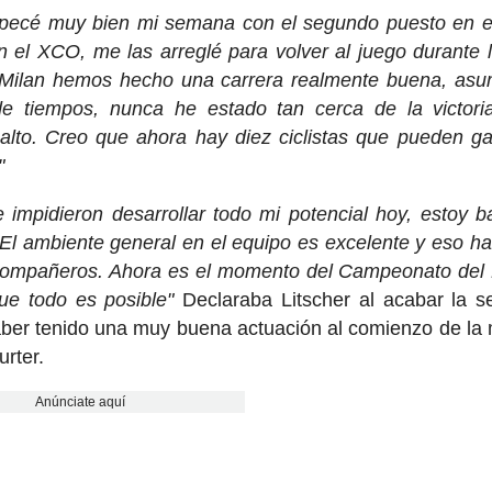
ecé muy bien mi semana con el segundo puesto en e
el XCO, me las arreglé para volver al juego durante 
 Milan hemos hecho una carrera realmente buena, as
de tiempos, nunca he estado tan cerca de la victori
lto. Creo que ahora hay diez ciclistas que pueden g
"
mpidieron desarrollar todo mi potencial hoy, estoy b
 El ambiente general en el equipo es excelente y eso h
us compañeros. Ahora es el momento del Campeonato de
ue todo es posible"
Declaraba Litscher al acabar la 
er tenido una muy buena actuación al comienzo de la
urter.
Anúnciate aquí