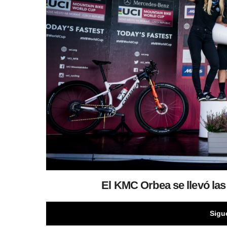
El KMC Orbea se llevó las
Sigu