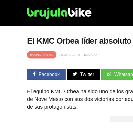
El KMC Orbea líder absoluto
MOUNTAIN BIKE
05/10/20 17:25
IGNACIO P.
Facebook
Twitter
Whatsa
El equipo KMC Orbea ha sido uno de los gra
de Nove Mesto con sus dos victorias por equ
de sus protagonistas.