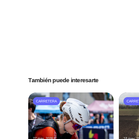
También puede interesarte
CARRETERA
CARRE
27 may. 2026
18 may. 2