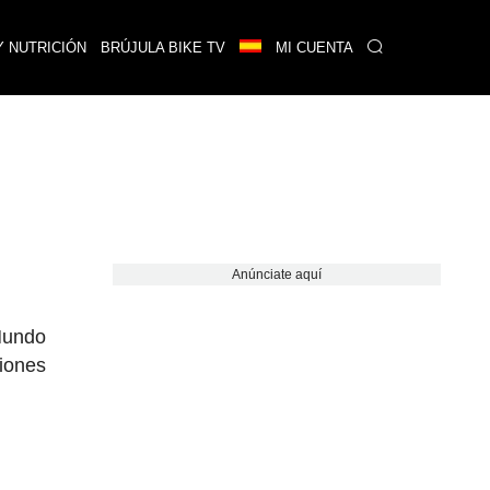
Y NUTRICIÓN
BRÚJULA BIKE TV
MI CUENTA
Anúnciate aquí
 Mundo
ciones