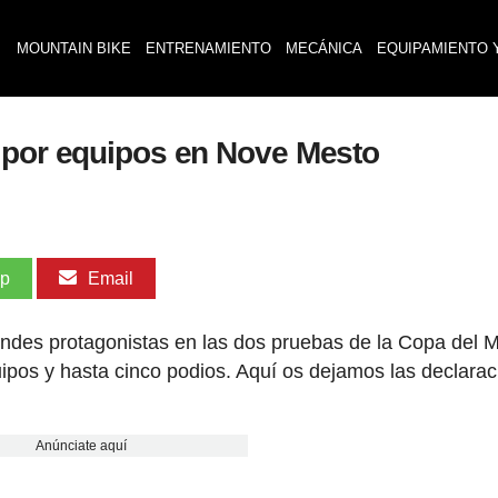
MOUNTAIN BIKE
ENTRENAMIENTO
MECÁNICA
EQUIPAMIENTO 
 por equipos en Nove Mesto
pp
Email
ndes protagonistas en las dos pruebas de la Copa del
ipos y hasta cinco podios. Aquí os dejamos las declara
Anúnciate aquí