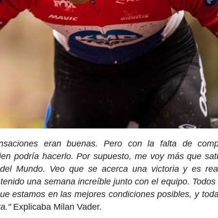
nsaciones eran buenas. Pero con la falta de compe
n bien podría hacerlo. Por supuesto, me voy más que sat
del Mundo. Veo que se acerca una victoria y es rea
 tenido una semana increíble junto con el equipo. Todo
ue estamos en las mejores condiciones posibles, y tod
ta."
Explicaba Milan Vader.