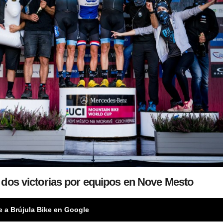
 dos victorias por equipos en Nove Mesto
e a Brújula Bike en Google