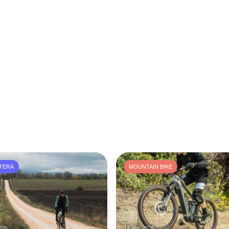
TERA
MOUNTAIN BIKE
026
17 abr. 2026