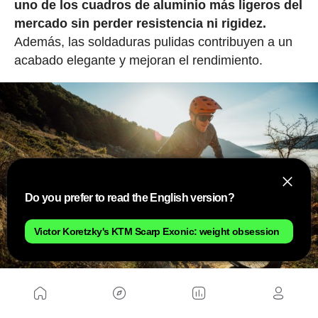
uno de los cuadros de aluminio más ligeros del
mercado sin perder resistencia ni rigidez.
Además, las soldaduras pulidas contribuyen a un
acabado elegante y mejoran el rendimiento.
Do you prefer to read the English version?
Victor Koretzky's KTM Scarp Exonic: weight obsession
Al igual que vemos en bicicletas de gama alta,
la