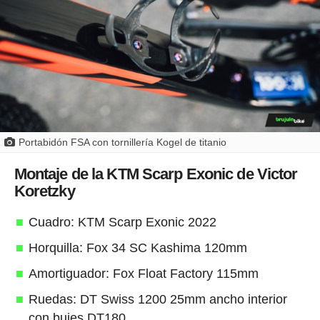
Portabidón FSA con tornillería Kogel de titanio
Montaje de la KTM Scarp Exonic de Victor
Koretzky
Cuadro: KTM Scarp Exonic 2022
Horquilla: Fox 34 SC Kashima 120mm
Amortiguador: Fox Float Factory 115mm
Ruedas: DT Swiss 1200 25mm ancho interior
con bujes DT180