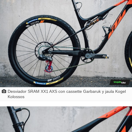
Desviador SRAM XX1 AXS con cassette Garbaruk y jaula Kogel
Kolossos