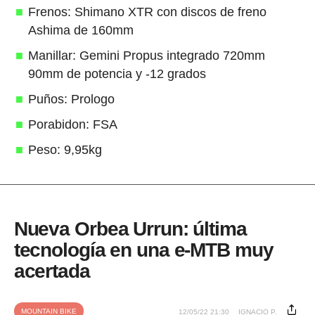
Frenos: Shimano XTR con discos de freno
Ashima de 160mm
Manillar: Gemini Propus integrado 720mm
90mm de potencia y -12 grados
Puños: Prologo
Porabidon: FSA
Peso: 9,95kg
Nueva Orbea Urrun: última
tecnología en una e-MTB muy
acertada
MOUNTAIN BIKE
12/05/22 21:30
IGNACIO P.