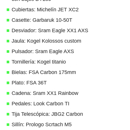
Cubiertas: Michelín JET XC2
Casette: Garbaruk 10-50T
Desviador: Sram Eagle XX1 AXS
Jaula: Kogel Kolossos custom
Pulsador: Sram Eagle AXS
Tornillería: Kogel titanio
Bielas: FSA Carbon 175mm
Plato: FSA 36T
Cadena: Sram XX1 Rainbow
Pedales: Look Carbon TI
Tija Telescópica: JBG2 Carbon
Sillín: Prologo Scrtach M5