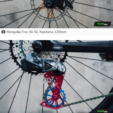
Horquilla Fox 34 SC Kashima 120mm