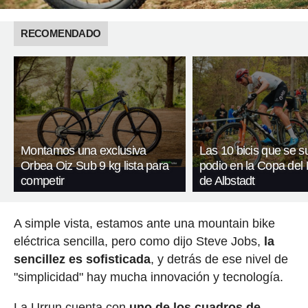
RECOMENDADO
Montamos una exclusiva
Las 10 bicis que se s
Orbea Oiz Sub 9 kg lista para
podio en la Copa de
competir
de Albstadt
A simple vista, estamos ante una mountain bike
eléctrica sencilla, pero como dijo Steve Jobs,
la
sencillez es sofisticada
, y detrás de ese nivel de
"simplicidad" hay mucha innovación y tecnología.
La Urrun cuenta con
uno de los cuadros de