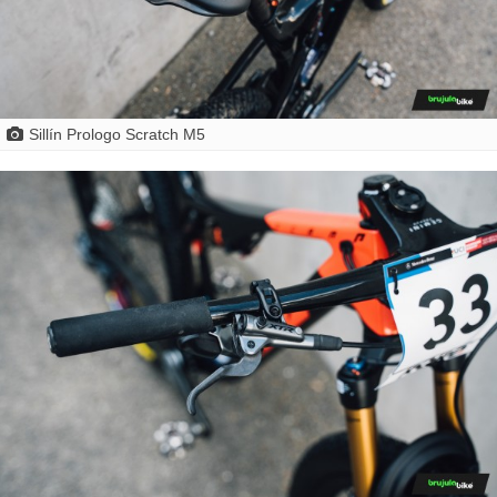
Sillín Prologo Scratch M5