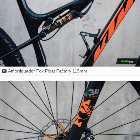
Amortiguador Fox Float Factory 115mm