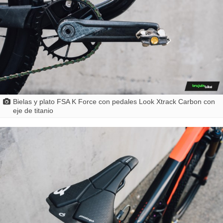
Bielas y plato FSA K Force con pedales Look Xtrack Carbon con
eje de titanio