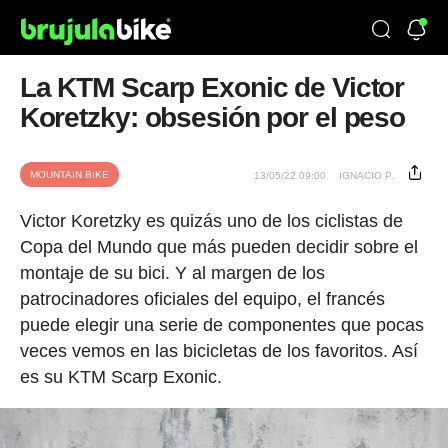
La KTM Scarp Exonic de Victor
Koretzky: obsesión por el peso
MOUNTAIN BIKE
13/05/22 09:00
IGNACIO P.
Victor Koretzky es quizás uno de los ciclistas de
Copa del Mundo que más pueden decidir sobre el
montaje de su bici. Y al margen de los
patrocinadores oficiales del equipo, el francés
puede elegir una serie de componentes que pocas
veces vemos en las bicicletas de los favoritos. Así
es su KTM Scarp Exonic.