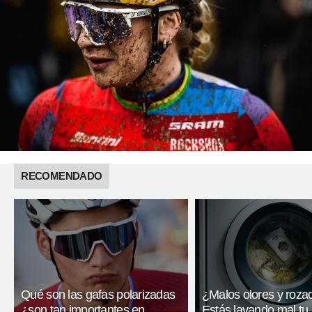
RECOMENDADO
Qué son las gafas polarizadas
¿Malos olores y roza
¿son tan importantes en
Estás lavando mal tu