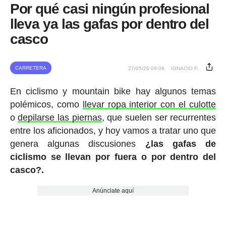
Por qué casi ningún profesional
lleva ya las gafas por dentro del
casco
CARRETERA
27/05/26 09:06
IGNACIO P.
En ciclismo y mountain bike hay algunos temas
polémicos, como
llevar ropa interior con el culotte
o
depilarse las piernas
, que suelen ser recurrentes
entre los aficionados, y hoy vamos a tratar uno que
genera algunas discusiones
¿las gafas de
ciclismo se llevan por fuera o por dentro del
casco?.
Anúnciate aquí