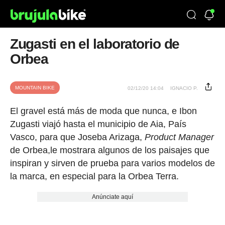
Zugasti en el laboratorio de
Orbea
MOUNTAIN BIKE
02/12/20 14:04
IGNACIO P.
El gravel está más de moda que nunca, e Ibon
Zugasti viajó hasta el municipio de Aia, País
Vasco, para que Joseba Arizaga,
Product Manager
de Orbea,le mostrara algunos de los paisajes que
inspiran y sirven de prueba para varios modelos de
la marca, en especial para la Orbea Terra.
Anúnciate aquí