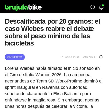
Descalificada por 20 gramos: el
caso Wiebes reabre el debate
sobre el peso mínimo de las
bicicletas
CARRETERA
01/06/26 15:51
IGNACIO P.
Lorena Wiebes había firmado el inicio soñado en
el Giro de Italia Women 2026. La campeona
neerlandesa de Team SD Worx-Protime dominó el
sprint inaugural en Ravenna con autoridad,
superando claramente a Elisa Balsamo para
enfundarse la maglia rosa. Sin embargo, apenas
unas horas después de celebrar la victoria, la