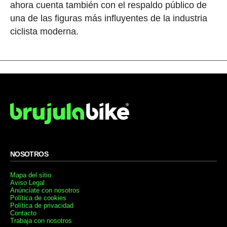
ahora cuenta también con el respaldo público de
una de las figuras más influyentes de la industria
ciclista moderna.
NOSOTROS
Mapa del sitio
Aviso Legal
Anúnciate con nosotros
Política de cookies
Política de privacidad
Contacto
Trabaja con nosotros