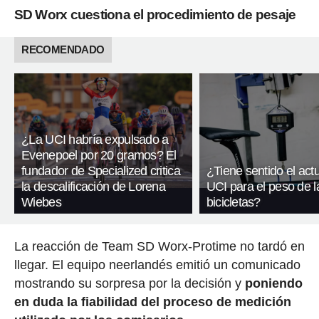
SD Worx cuestiona el procedimiento de pesaje
RECOMENDADO
¿La UCI habría expulsado a
Evenepoel por 20 gramos? El
fundador de Specialized critica
¿Tiene sentido el actu
la descalificación de Lorena
UCI para el peso de l
Wiebes
bicicletas?
La reacción de Team SD Worx-Protime no tardó en
llegar. El equipo neerlandés emitió un comunicado
mostrando su sorpresa por la decisión y
poniendo
en duda la fiabilidad del proceso de medición