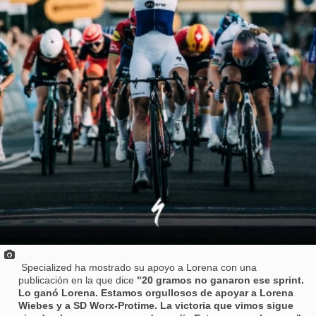
Specialized ha mostrado su apoyo a Lorena con una
publicación en la que dice
"20 gramos no ganaron ese sprint.
Lo ganó Lorena.⁠ Estamos orgullosos de apoyar a Lorena
Wiebes y a SD Worx-Protime.⁠ La victoria que vimos sigue