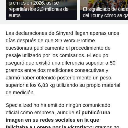
premios en 2026: así se
repartirán los 2,3 millones de
El significado de cada
euros
del Tour y cómo se g
Las declaraciones de Sinyard llegan apenas unos
días después de que SD Worx-Protime
cuestionara públicamente el procedimiento de
pesaje utilizado por los comisarios. El equipo
aseguró que existió una diferencia superior a 50
gramos entre dos mediciones consecutivas y
afirmó haber obtenido posteriormente un peso
superior a los 6,83 kg utilizando su propio material
de medición.
Specialized no ha emitido ningún comunicado
oficial como empresa, aunque
sí publicó una
imagen en su redes sociales en la que
felicitaba a Lorena por la victoria
"20 gramos no