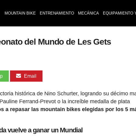
MOUNTAIN BIKE
ENTRENAMIENTO
MECÁNICA
EQUIPAMIENTO 
eonato del Mundo de Les Gets
pp
Email
toria histórica de Nino Schurter, logrando su décimo mai
auline Ferrand-Prevot o la increíble medalla de plata
s a repasar las mountain bikes elegidas por los 5 m
da vuelve a ganar un Mundial