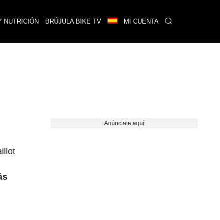
Y NUTRICIÓN
BRÚJULA BIKE TV
MI CUENTA
Anúnciate aquí
llot
ás