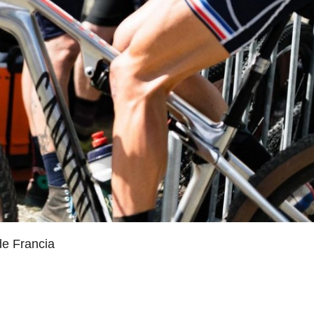
e Francia