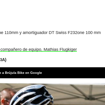
one 110mm y amortiguador DT Swiss F232one 100 mm
u compañero de equipo, Mathias Flugkiger
IA)
e a Brújula Bike en Google