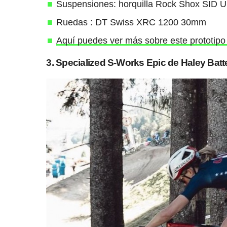
Suspensiones: horquilla Rock Shox SID U
Ruedas : DT Swiss XRC 1200 30mm
Aquí puedes ver más sobre este prototipo
3. Specialized S-Works Epic de Haley Batt