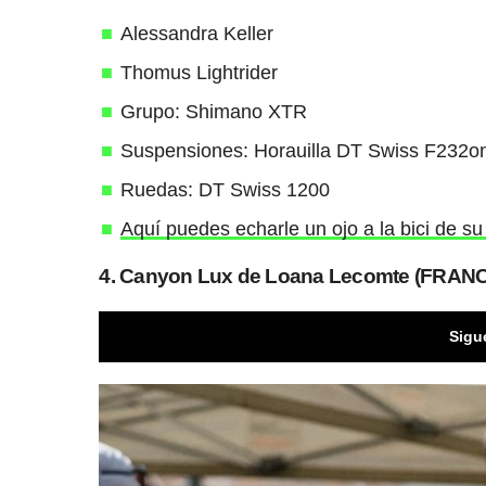
Alessandra Keller
Thomus Lightrider
Grupo: Shimano XTR
Suspensiones: Horauilla DT Swiss F232
Ruedas: DT Swiss 1200
Aquí puedes echarle un ojo a la bici de s
4. Canyon Lux de Loana Lecomte (FRANC
Sigu