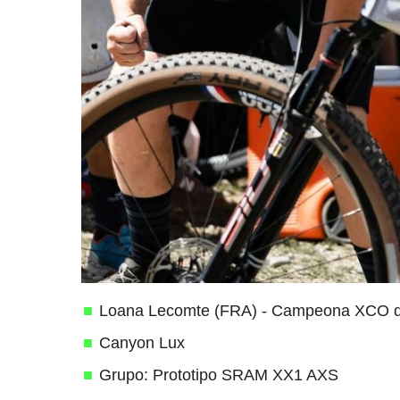
Loana Lecomte (FRA) - Campeona XCO d
Canyon Lux
Grupo: Prototipo SRAM XX1 AXS