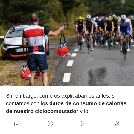
Sin embargo, como os explicábamos antes, si
contamos con los
datos de consumo de calorías
de nuestro ciclocomputador
y lo
complementamos con los proporcionados por un
dispositivo tipo pulsera de actividad tendremos