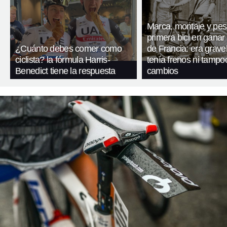
Marca, montaje y pes
primera bici en ganar 
¿Cuánto debes comer como
de Francia: era gravel
ciclista? la fórmula Harris-
tenía frenos ni tampo
Benedict tiene la respuesta
cambios