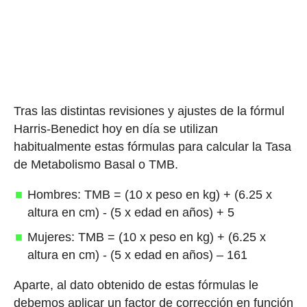
Tras las distintas revisiones y ajustes de la fórmul
Harris-Benedict hoy en día se utilizan
habitualmente estas fórmulas para calcular la Tasa
de Metabolismo Basal o TMB.
Hombres: TMB = (10 x peso en kg) + (6.25 x
altura en cm) - (5 x edad en años) + 5
Mujeres: TMB = (10 x peso en kg) + (6.25 x
altura en cm) - (5 x edad en años) – 161
Aparte, al dato obtenido de estas fórmulas le
debemos aplicar un factor de corrección en función