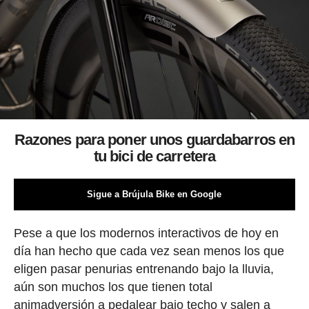
Razones para poner unos guardabarros en
tu bici de carretera
Sigue a Brújula Bike en Google
Pese a que los modernos interactivos de hoy en
día han hecho que cada vez sean menos los que
eligen pasar penurias entrenando bajo la lluvia,
aún son muchos los que tienen total
animadversión a pedalear bajo techo y salen a