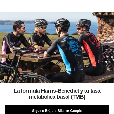
La fórmula Harris-Benedict y tu tasa
metabólica basal (TMB)
Sigue a Brújula Bike en Google