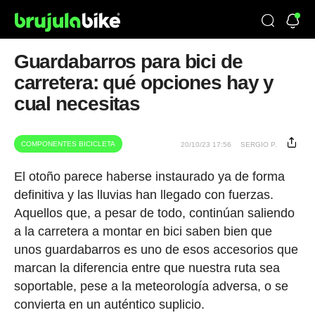
Guardabarros para bici de
carretera: qué opciones hay y
cual necesitas
COMPONENTES BICICLETA
20/10/23 17:56
SERGIO P.
El otoño parece haberse instaurado ya de forma
definitiva y las lluvias han llegado con fuerzas.
Aquellos que, a pesar de todo, continúan saliendo
a la carretera a montar en bici saben bien que
unos guardabarros es uno de esos accesorios que
marcan la diferencia entre que nuestra ruta sea
soportable, pese a la meteorología adversa, o se
convierta en un auténtico suplicio.