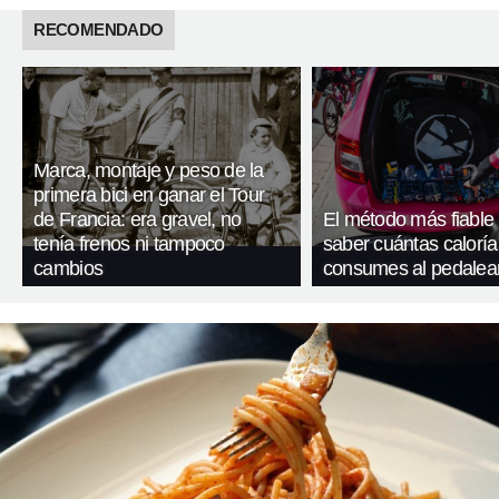
RECOMENDADO
Marca, montaje y peso de la
primera bici en ganar el Tour
de Francia: era gravel, no
El método más fiable
tenía frenos ni tampoco
saber cuántas caloría
cambios
consumes al pedalea