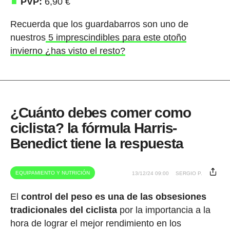
PVP:
6,90 €
Recuerda que los guardabarros son uno de
nuestros
5 imprescindibles para este otoño
invierno ¿has visto el resto?
¿Cuánto debes comer como
ciclista? la fórmula Harris-
Benedict tiene la respuesta
EQUIPAMIENTO Y NUTRICIÓN
13/12/24 09:00
SERGIO P.
El
control del peso es una de las obsesiones
tradicionales del ciclista
por la importancia a la
hora de lograr el mejor rendimiento en los