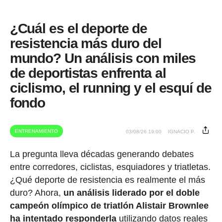
¿Cuál es el deporte de
resistencia más duro del
mundo? Un análisis con miles
de deportistas enfrenta al
ciclismo, el running y el esquí de
fondo
ENTRENAMIENTO
03/08/26 19:00
IGNACIO P.
La pregunta lleva décadas generando debates
entre corredores, ciclistas, esquiadores y triatletas.
¿Qué deporte de resistencia es realmente el más
duro? Ahora,
un análisis liderado por el doble
campeón olímpico de triatlón Alistair Brownlee
ha intentado responderla
utilizando datos reales