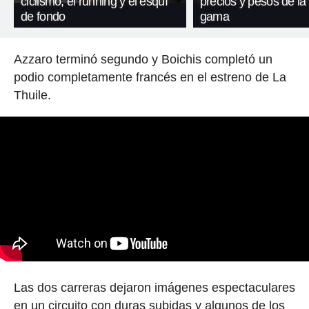
ciclismo, el running y el esquí
precios y pesos de la
de fondo
gama
Azzaro terminó segundo y Boichis completó un
podio completamente francés en el estreno de La
Thuile.
Las dos carreras dejaron imágenes espectaculares
en un circuito con duras subidas y algunos de los