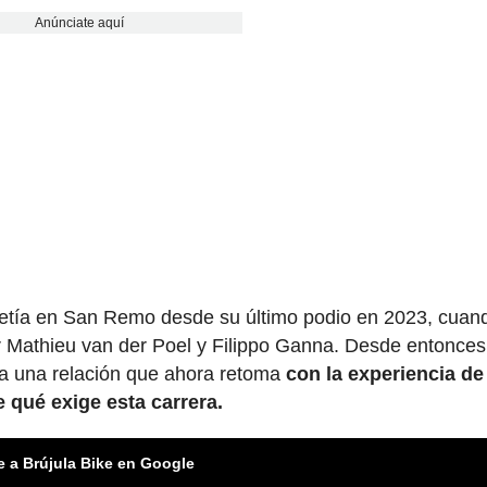
Anúnciate aquí
petía en San Remo desde su último podio en 2023, cuan
r Mathieu van der Poel y Filippo Ganna. Desde entonces
sa una relación que ahora retoma
con la experiencia de
 qué exige esta carrera.
e a Brújula Bike en Google