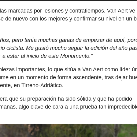
das marcadas por lesiones y contratiempos, Van Aert ve
 de nuevo con los mejores y confirmar su nivel en un 
años, pero tenía muchas ganas de empezar de aquí, por
io ciclista. Me gustó mucho seguir la edición del año pa
r a estar al inicio de este Monumento."
piezas importantes, lo que sitúa a Van Aert como líder ú
sume en un momento de forma ascendente, tras dejar bu
nte, en Tirreno-Adriático.
rera que su preparación ha sido sólida y que ha podido
emanas, algo clave de cara a una prueba tan impredecibl