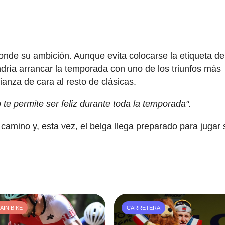
sconde su ambición. Aunque evita colocarse la etiqueta de
ondría arrancar la temporada con uno de los triunfos más
fianza de cara al resto de clásicas.
te permite ser feliz durante toda la temporada".
amino y, esta vez, el belga llega preparado para jugar 
IN BIKE
CARRETERA