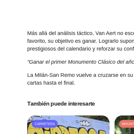
Más allá del análisis táctico, Van Aert no e
favorito, su objetivo es ganar. Lograrlo sup
prestigiosos del calendario y reforzar su con
"Ganar el primer Monumento Clásico del año 
La Milán-San Remo vuelve a cruzarse en su c
cartas hasta el final.
También puede interesarte
CARRETERA
MOUNTA