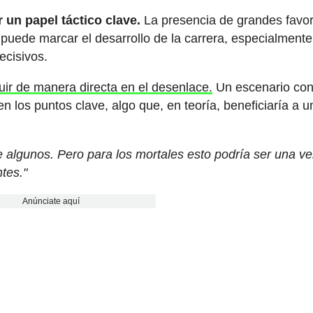
 un papel táctico clave.
La presencia de grandes favor
uede marcar el desarrollo de la carrera, especialmente
ecisivos.
luir de manera directa en el desenlace.
Un escenario co
 en los puntos clave, algo que, en teoría, beneficiaría a u
de algunos. Pero para los mortales esto podría ser una ve
ntes."
Anúnciate aquí