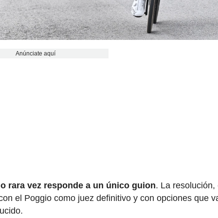
Anúnciate aquí
mo rara vez responde a un único guion
. La resolución
, con el Poggio como juez definitivo y con opciones que v
ucido.