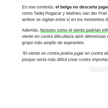
En ese contexto,
el belga no descarta jugar
como Tadej Pogacar y Mathieu van der Poel p
ambos se vigilan entre sí en los momentos d
Además,
factores como el viento podrían inf
viento en contra dificultaría abrir diferencias
grupo más amplio de aspirantes.
"El viento en contra podría jugar en contra 
porque sería más difícil crear cortes importa