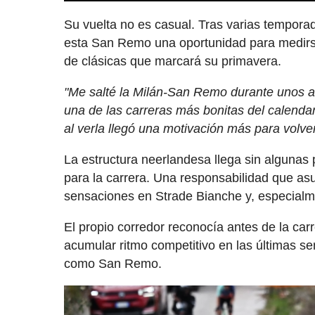
Su vuelta no es casual. Tras varias tempora
esta San Remo una oportunidad para medirse
de clásicas que marcará su primavera.
"Me salté la Milán-San Remo durante unos 
una de las carreras más bonitas del calendar
al verla llegó una motivación más para volve
La estructura neerlandesa llega sin algunas 
para la carrera. Una responsabilidad que a
sensaciones en Strade Bianche y, especialme
El propio corredor reconocía antes de la car
acumular ritmo competitivo en las últimas s
como San Remo.