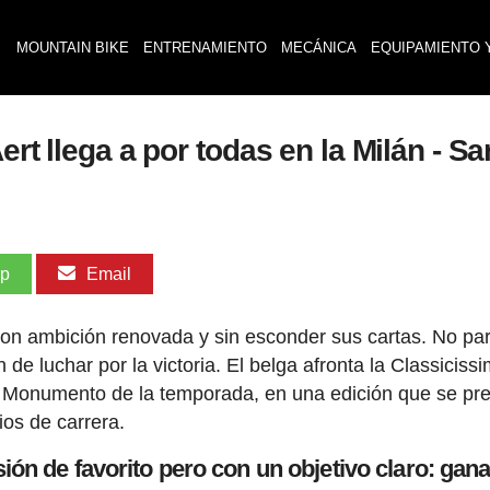
MOUNTAIN BIKE
ENTRENAMIENTO
MECÁNICA
EQUIPAMIENTO 
Aert llega a por todas en la Milán - 
pp
Email
on ambición renovada y sin esconder sus cartas. No par
n de luchar por la victoria. El belga afronta la Classiciss
r Monumento de la temporada, en una edición que se pr
ios de carrera.
ón de favorito pero con un objetivo claro: gana