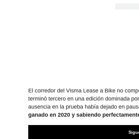
El corredor del Visma Lease a Bike no com
terminó tercero en una edición dominada po
ausencia en la prueba había dejado en pau
ganado en 2020 y sabiendo perfectamente
Sigu