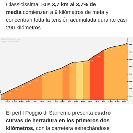
Classicissima. Sus
3,7 km al 3,7% de
media
comienzan a 9 kilómetros de meta y
concentran toda la tensión acumulada durante casi
290 kilómetros.
El perfil Poggio di Sanremo presenta
cuatro
curvas de herradura en los primeros dos
kilómetros,
con la carretera estrechándose