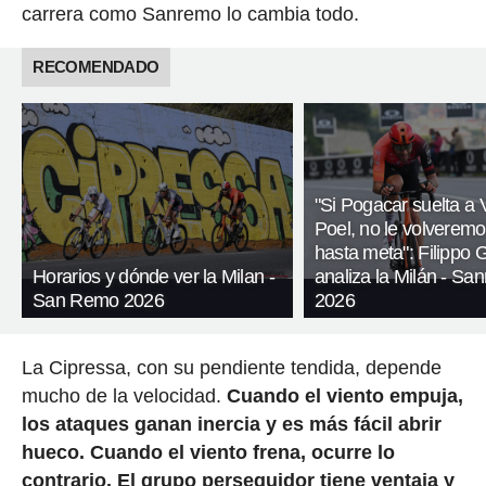
carrera como Sanremo lo cambia todo.
RECOMENDADO
"Si Pogacar suelta a 
Poel, no le volveremo
hasta meta": Filippo
Horarios y dónde ver la Milan -
analiza la Milán - Sa
San Remo 2026
2026
La Cipressa, con su pendiente tendida, depende
mucho de la velocidad.
Cuando el viento empuja,
los ataques ganan inercia y es más fácil abrir
hueco.
Cuando el viento frena, ocurre lo
contrario. El grupo perseguidor tiene ventaja y