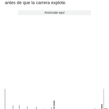
antes de que la carrera explote.
Anúnciate aquí