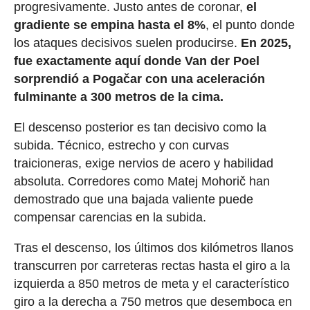
progresivamente. Justo antes de coronar,
el
gradiente se empina hasta el 8%
, el punto donde
los ataques decisivos suelen producirse.
En 2025,
fue exactamente aquí donde Van der Poel
sorprendió a Pogačar con una aceleración
fulminante a 300 metros de la cima.
El descenso posterior es tan decisivo como la
subida. Técnico, estrecho y con curvas
traicioneras, exige nervios de acero y habilidad
absoluta. Corredores como Matej Mohorič han
demostrado que una bajada valiente puede
compensar carencias en la subida.
Tras el descenso, los últimos dos kilómetros llanos
transcurren por carreteras rectas hasta el giro a la
izquierda a 850 metros de meta y el característico
giro a la derecha a 750 metros que desemboca en