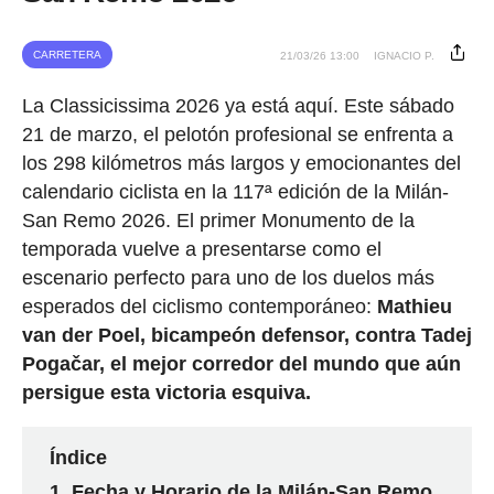
CARRETERA
21/03/26 13:00
IGNACIO P.
La Classicissima 2026 ya está aquí. Este sábado
21 de marzo, el pelotón profesional se enfrenta a
los 298 kilómetros más largos y emocionantes del
calendario ciclista en la 117ª edición de la Milán-
San Remo 2026. El primer Monumento de la
temporada vuelve a presentarse como el
escenario perfecto para uno de los duelos más
esperados del ciclismo contemporáneo:
Mathieu
van der Poel, bicampeón defensor, contra Tadej
Pogačar, el mejor corredor del mundo que aún
persigue esta victoria esquiva.
Índice
Fecha y Horario de la Milán-San Remo