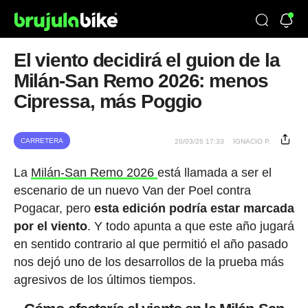
El viento decidirá el guion de la
Milán-San Remo 2026: menos
Cipressa, más Poggio
CARRETERA
20/03/26 17:33
IGNACIO P.
La
Milán-San Remo 2026
está llamada a ser el
escenario de un nuevo Van der Poel contra
Pogacar, pero
esta edición podría estar marcada
por el viento
. Y todo apunta a que este año jugará
en sentido contrario al que permitió el año pasado
nos dejó uno de los desarrollos de la prueba más
agresivos de los últimos tiempos.