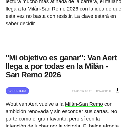
lectura mucho más afinada de la carrera, el italiano
llega a la Milán-San Remo 2026 con la idea de que
esta vez no basta con resistir. La clave estará en
saber decidir.
"Mi objetivo es ganar": Van Aert
llega a por todas en la Milán -
San Remo 2026
CARRETERA
21/03/26 10:20
IGNACIO P.
Wout van Aert vuelve a la
Milán-San Remo
con
ambición renovada y sin esconder sus cartas. No
parte como el gran favorito, pero sí con la
intención de luchar por la victoria. El belga afronta