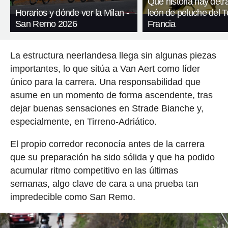
Qué historia hay detr
Horarios y dónde ver la Milan -
león de peluche del T
San Remo 2026
Francia
La estructura neerlandesa llega sin algunas piezas
importantes, lo que sitúa a Van Aert como líder
único para la carrera. Una responsabilidad que
asume en un momento de forma ascendente, tras
dejar buenas sensaciones en Strade Bianche y,
especialmente, en Tirreno-Adriático.
El propio corredor reconocía antes de la carrera
que su preparación ha sido sólida y que ha podido
acumular ritmo competitivo en las últimas
semanas, algo clave de cara a una prueba tan
impredecible como San Remo.