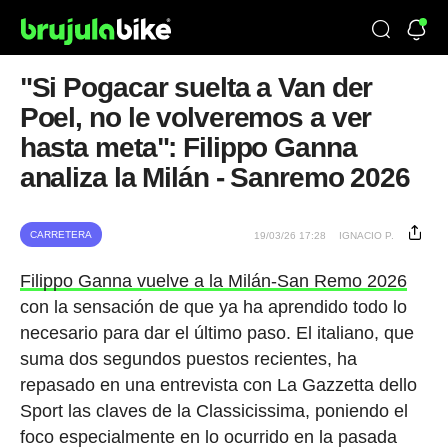
"Si Pogacar suelta a Van der
Poel, no le volveremos a ver
hasta meta": Filippo Ganna
analiza la Milán - Sanremo 2026
CARRETERA
19/03/26 17:28
IGNACIO P.
Filippo Ganna vuelve a la Milán-San Remo 2026
con la sensación de que ya ha aprendido todo lo
necesario para dar el último paso. El italiano, que
suma dos segundos puestos recientes, ha
repasado en una entrevista con La Gazzetta dello
Sport las claves de la Classicissima, poniendo el
foco especialmente en lo ocurrido en la pasada