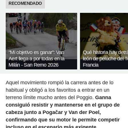
RECOMENDADO
"Mi objetivo es ganar": Van
Qué historia hay detr
Aert llega a por todas en la
león de peluche del T
Milán - San Remo 2026
Francia
Aquel movimiento rompió la carrera antes de lo
habitual y obligó a los favoritos a entrar en un
terreno límite mucho antes del Poggio.
Ganna
consiguió resistir y mantenerse en el grupo de
cabeza junto a Pogačar y Van der Poel,
confirmando que su motor le permite competir
incluso en el escenario más exigente.