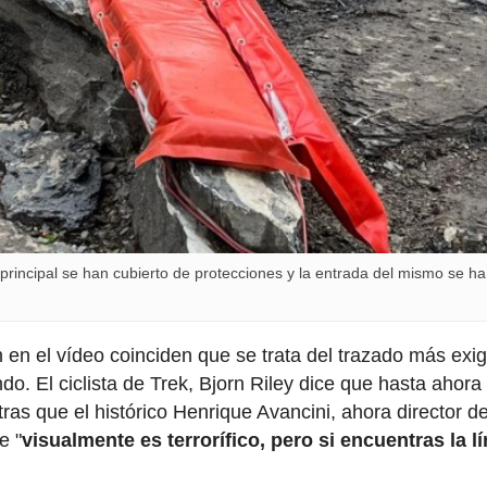
principal se han cubierto de protecciones y la entrada del mismo se ha
n en el vídeo coinciden que se trata del trazado más exi
o. El ciclista de Trek, Bjorn Riley dice que hasta ahora
ras que el histórico Henrique Avancini, ahora director de
e "
visualmente es terrorífico, pero si encuentras la l