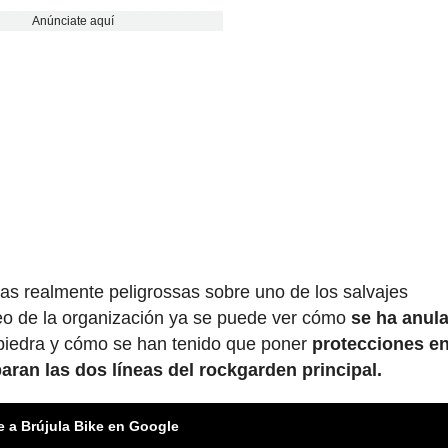
Anúnciate aquí
as realmente peligrossas sobre uno de los salvajes
o de la organización ya se puede ver cómo
se ha anula
piedra y cómo se han tenido que poner
protecciones e
aran las dos líneas del rockgarden principal.
e a Brújula Bike en Google