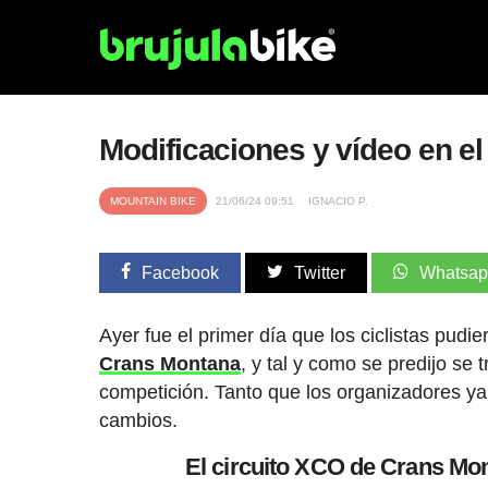
Modificaciones y vídeo en el 
MOUNTAIN BIKE
21/06/24 09:51
IGNACIO P.
Facebook
Twitter
Whatsa
Ayer fue el primer día que los ciclistas pudie
Crans Montana
, y tal y como se predijo se
competición. Tanto que los organizadores ya
cambios.
El circuito XCO de Crans Mon