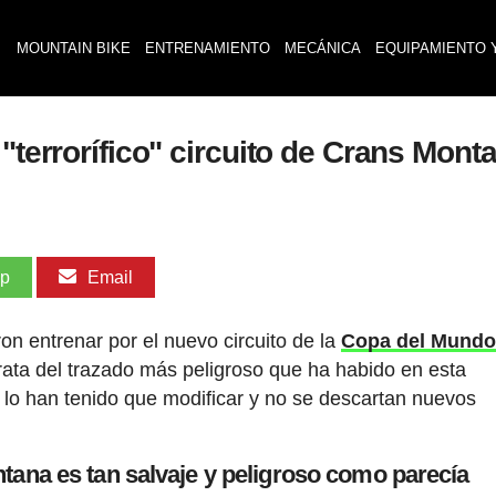
MOUNTAIN BIKE
ENTRENAMIENTO
MECÁNICA
EQUIPAMIENTO 
"terrorífico" circuito de Crans Mont
pp
Email
ron entrenar por el nuevo circuito de la
Copa del Mundo
 trata del trazado más peligroso que ha habido en esta
 lo han tenido que modificar y no se descartan nuevos
tana es tan salvaje y peligroso como parecía