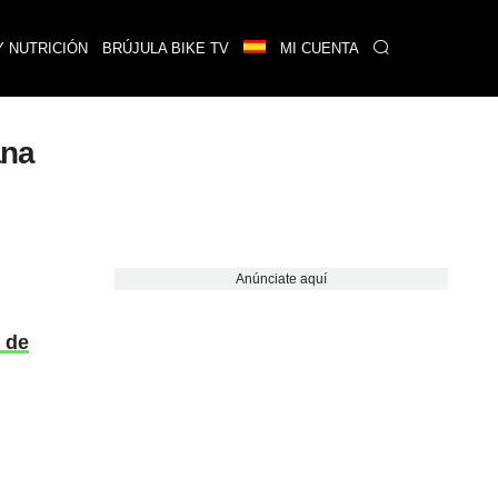
Y NUTRICIÓN
BRÚJULA BIKE TV
MI CUENTA
ana
Anúnciate aquí
 de