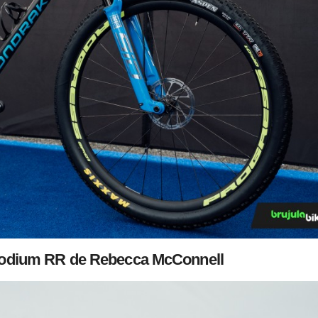
podium RR de Rebecca McConnell