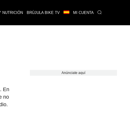
Y NUTRICIÓN
BRÚJULA BIKE TV
MI CUENTA
Anúnciate aquí
. En
e no
dio.