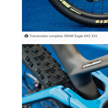
Transmisión completa SRAM Eagle AXS XX1