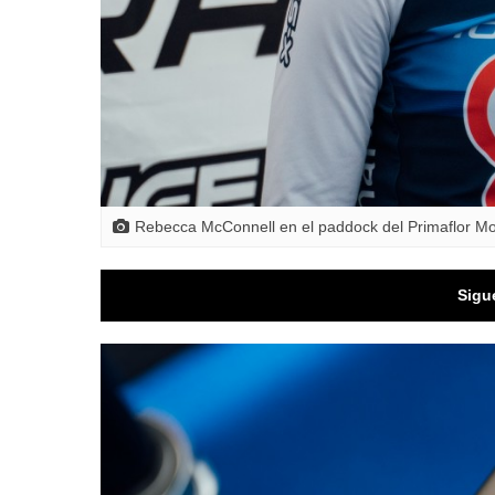
Rebecca McConnell en el paddock del Primaflor M
Sigu