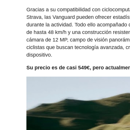
Gracias a su compatibilidad con ciclocompu
Strava, las Vanguard pueden ofrecer estadíst
durante la actividad. Todo ello acompañado 
de hasta 48 km/h y una construcción resisten
cámara de 12 MP, campo de visión panorámi
ciclistas que buscan tecnología avanzada, c
dispositivo.
Su precio es de casi 549€, pero actualme