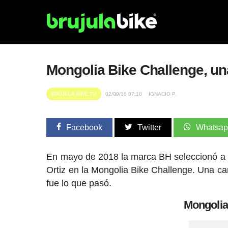
Mongolia Bike Challenge, un
BRÚJULA BIKE TV
02/09/18 07:18
IGNACIO P.
Facebook
Twitter
Whatsa
En mayo de 2018 la marca BH seleccionó a 1 
Ortiz en la Mongolia Bike Challenge. Una car
fue lo que pasó.
Mongolia