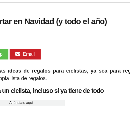
rtar en Navidad (y todo el año)
pp
Email
s ideas de regalos para ciclistas, ya sea para re
pia lista de regalos.
 un ciclista, incluso si ya tiene de todo
Anúnciate aquí