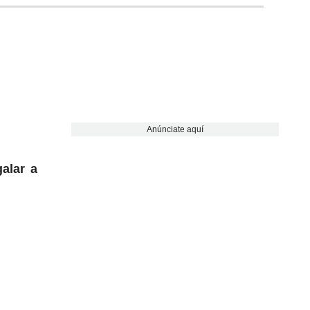
Anúnciate aquí
galar a