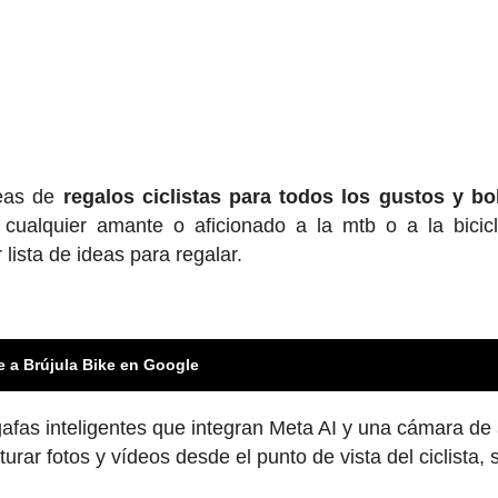
deas de
regalos ciclis
tas para todos los gustos y bol
cualquier amante o aficionado a la mtb o a la bicic
 lista de ideas para regalar.
e a Brújula Bike en Google
fas inteligentes que integran Meta AI y una cámara de
rar fotos y vídeos desde el punto de vista del ciclista, 