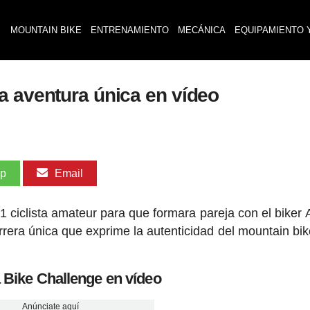
MOUNTAIN BIKE
ENTRENAMIENTO
MECÁNICA
EQUIPAMIENTO 
a aventura única en vídeo
pp
Email
ciclista amateur para que formara pareja con el biker 
rera única que exprime la autenticidad del mountain bik
 Bike Challenge en vídeo
Anúnciate aquí