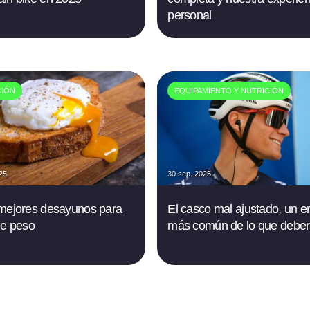
personal
CIÓN
EQUIPAMIENTO Y NUTRICIÓN
025
30 sep. 2025
mejores desayunos para
El casco mal ajustado, un er
de peso
más común de lo que deber