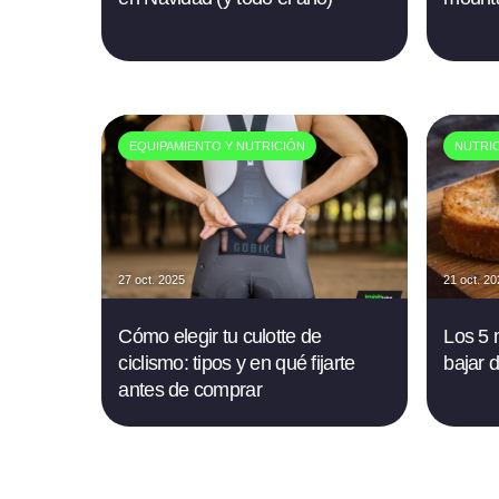
EQUIPAMIENTO Y NUTRICIÓN
NUTRI
27 oct. 2025
21 oct. 2
Cómo elegir tu culotte de
Los 5 
ciclismo: tipos y en qué fijarte
bajar 
antes de comprar