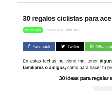
30 regalos ciclistas para ace
DESTACADO
15/12/25 11:43
IGNACIO P.
Facebook
Twitter
Whatsa
En estas fechas no viene mal tener
alguna
familiares o amigos,
como para hacer tu pro
30 ideas para regalar a