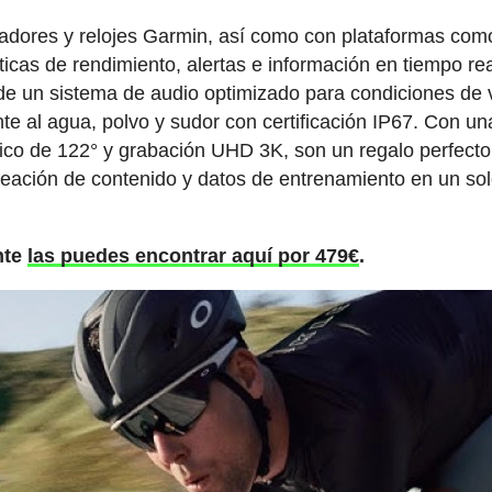
tadores y relojes Garmin, así como con plataformas com
icas de rendimiento, alertas e información en tiempo re
de un sistema de audio optimizado para condiciones de 
te al agua, polvo y sudor con certificación IP67. Con un
co de 122° y grabación UHD 3K, son un regalo perfecto
reación de contenido y datos de entrenamiento en un so
nte
las puedes encontrar aquí por 479€
.