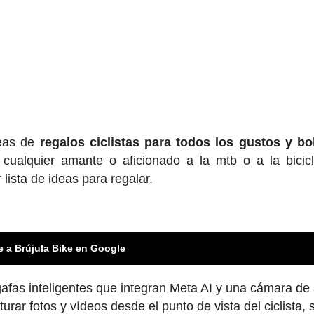
deas de
regalos ciclis
tas para todos los gustos y bol
cualquier amante o aficionado a la mtb o a la bicic
 lista de ideas para regalar.
e a Brújula Bike en Google
fas inteligentes que integran Meta AI y una cámara de
rar fotos y vídeos desde el punto de vista del ciclista, 