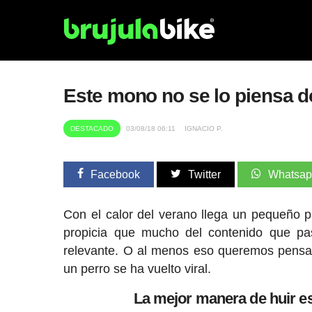
Este mono no se lo piensa do
DESTACADO
03/08/18 06:11
IGNACIO P.
Facebook
Twitter
Whatsa
Con el calor del verano llega un pequeño p
propicia que mucho del contenido que pa
relevante. O al menos eso queremos pensar
un perro se ha vuelto viral.
La mejor manera de huir es 