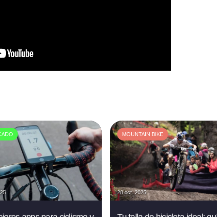
CADO
MOUNTAIN BIKE
025
28 oct. 2025