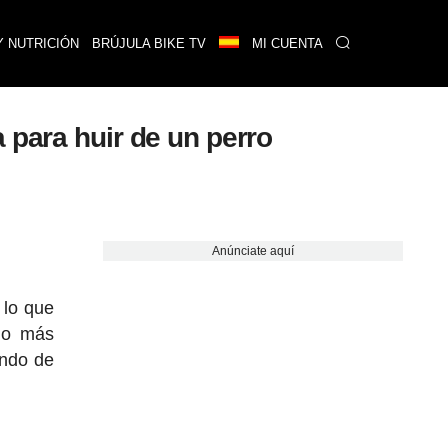
Y NUTRICIÓN
BRÚJULA BIKE TV
MI CUENTA
 para huir de un perro
Anúnciate aquí
 lo que
ho más
endo de