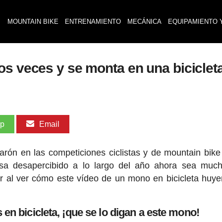
MOUNTAIN BIKE
ENTRENAMIENTO
MECÁNICA
EQUIPAMIENTO 
s veces y se monta en una bicicleta
pp
Email
arón en las competiciones ciclistas y de mountain bike
sa desapercibido a lo largo del año ahora sea muc
 al ver cómo este vídeo de un mono en bicicleta huy
en bicicleta, ¡que se lo digan a este mono!