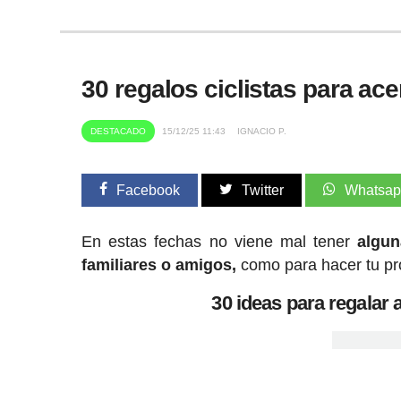
30 regalos ciclistas para ace
DESTACADO
15/12/25 11:43
IGNACIO P.
Facebook
Twitter
Whatsa
En estas fechas no viene mal tener
alguna
familiares o amigos,
como para hacer tu pro
30 ideas para regalar a