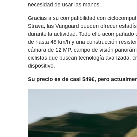
necesidad de usar las manos.
Gracias a su compatibilidad con ciclocompu
Strava, las Vanguard pueden ofrecer estadíst
durante la actividad. Todo ello acompañado 
de hasta 48 km/h y una construcción resisten
cámara de 12 MP, campo de visión panorámi
ciclistas que buscan tecnología avanzada, c
dispositivo.
Su precio es de casi 549€, pero actualme