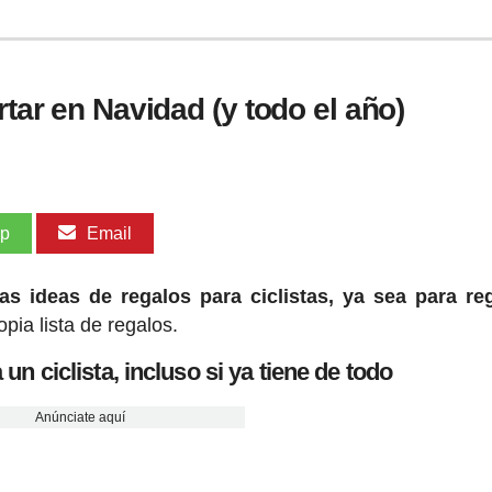
rtar en Navidad (y todo el año)
pp
Email
s ideas de regalos para ciclistas, ya sea para re
pia lista de regalos.
 un ciclista, incluso si ya tiene de todo
Anúnciate aquí