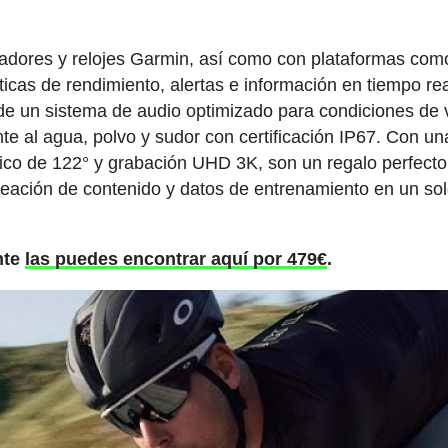
tadores y relojes Garmin, así como con plataformas com
icas de rendimiento, alertas e información en tiempo re
de un sistema de audio optimizado para condiciones de 
te al agua, polvo y sudor con certificación IP67. Con un
co de 122° y grabación UHD 3K, son un regalo perfecto
reación de contenido y datos de entrenamiento en un so
nte
las puedes encontrar aquí por 479€
.