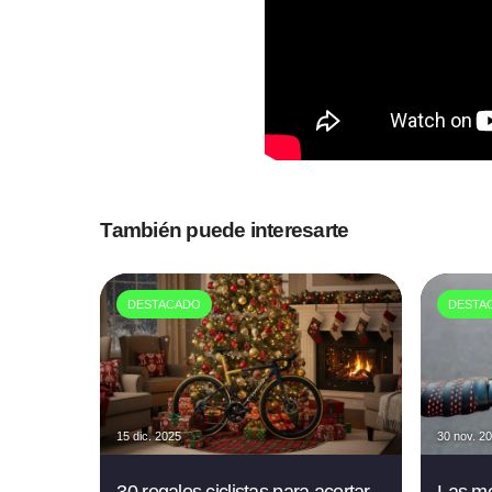
También puede interesarte
DESTACADO
DESTA
15 dic. 2025
30 nov. 2