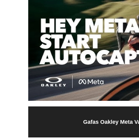
Gafas Oakley Meta 