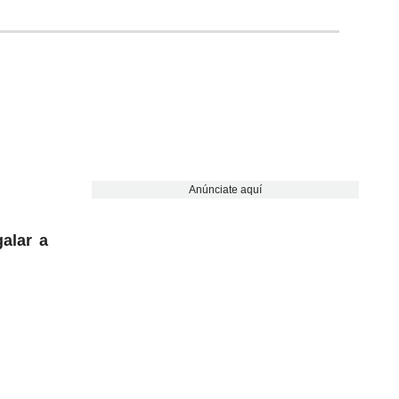
Anúnciate aquí
galar a