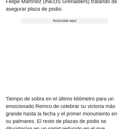
Felipe Martínez (INEOS Grenadiers) tratando de
asegurar plaza de podio.
Anúnciate aquí
Tiempo de sobra en el último kilómetro para un
emocionado Remco de celebrar su victoria más
grande hasta la fecha y el primer monumento en
su palmares. El resto de plazas de podio se
dilucidarían en un sprint reducido en el que