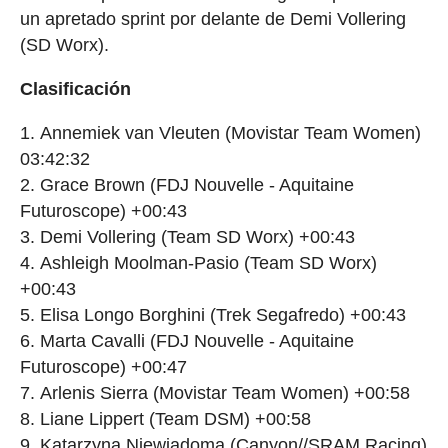
un apretado sprint por delante de Demi Vollering
(SD Worx).
Clasificación
Annemiek van Vleuten (Movistar Team Women)
03:42:32
Grace Brown (FDJ Nouvelle - Aquitaine
Futuroscope) +00:43
Demi Vollering (Team SD Worx) +00:43
Ashleigh Moolman-Pasio (Team SD Worx)
+00:43
Elisa Longo Borghini (Trek Segafredo) +00:43
Marta Cavalli (FDJ Nouvelle - Aquitaine
Futuroscope) +00:47
Arlenis Sierra (Movistar Team Women) +00:58
Liane Lippert (Team DSM) +00:58
Katarzyna Niewiadoma (Canyon//SRAM Racing)