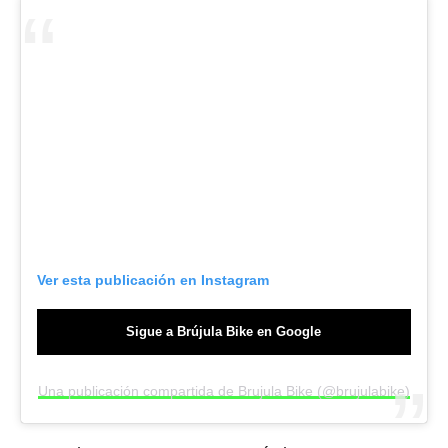
Ver esta publicación en Instagram
Sigue a Brújula Bike en Google
Una publicación compartida de Brujula Bike (@brujulabike)