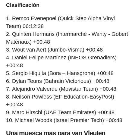
Clasificación
Remco Evenepoel (Quick-Step Alpha Vinyl
Team) 06:12:38
Quinten Hermans (Intermarché - Wanty - Gobert
Matériaux) +00:48
Wout van Aert (Jumbo-Visma) +00:48
Daniel Felipe Martínez (INEOS Grenadiers)
+00:48
Sergio Higuita (Bora – Hansgrohe) +00:48
Dylan Teuns (Bahrain Victorious) +00:48
Alejandro Valverde (Movistar Team) +00:48
Neilson Powless (EF Education-EasyPost)
+00:48
Marc Hirschi (UAE Team Emirates) +00:48
Michael Woods (Israel Premier Tech) +00:48
Una muesca mas para van Vleuten