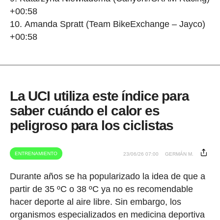
+00:58
Amanda Spratt (Team BikeExchange – Jayco)
+00:58
La UCI utiliza este índice para
saber cuándo el calor es
peligroso para los ciclistas
ENTRENAMIENTO
23/06/26 07:00
GERMÁN M.
Durante años se ha popularizado la idea de que a
partir de 35 ºC o 38 ºC ya no es recomendable
hacer deporte al aire libre. Sin embargo, los
organismos especializados en medicina deportiva