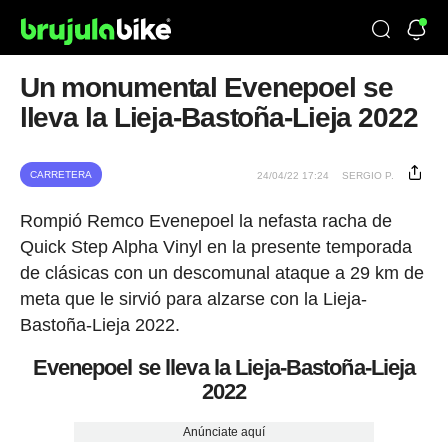
Un monumental Evenepoel se
lleva la Lieja-Bastoña-Lieja 2022
CARRETERA
24/04/22 17:24
SERGIO P.
Rompió Remco Evenepoel la nefasta racha de
Quick Step Alpha Vinyl en la presente temporada
de clásicas con un descomunal ataque a 29 km de
meta que le sirvió para alzarse con la Lieja-
Bastoña-Lieja 2022.
Evenepoel se lleva la Lieja-Bastoña-Lieja
2022
Anúnciate aquí