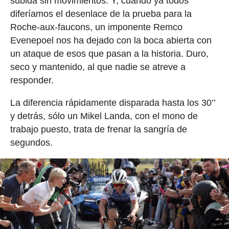
subida sin movimientos. Y, cuando ya todos
diferíamos el desenlace de la prueba para la
Roche-aux-faucons, un imponente Remco
Evenepoel nos ha dejado con la boca abierta con
un ataque de esos que pasan a la historia. Duro,
seco y mantenido, al que nadie se atreve a
responder.
La diferencia rápidamente disparada hasta los 30’’
y detrás, sólo un Mikel Landa, con el mono de
trabajo puesto, trata de frenar la sangría de
segundos.