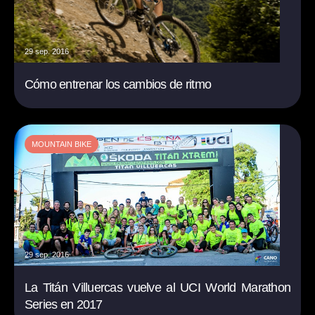
29 sep. 2016
Cómo entrenar los cambios de ritmo
MOUNTAIN BIKE
29 sep. 2016
La Titán Villuercas vuelve al UCI World Marathon
Series en 2017