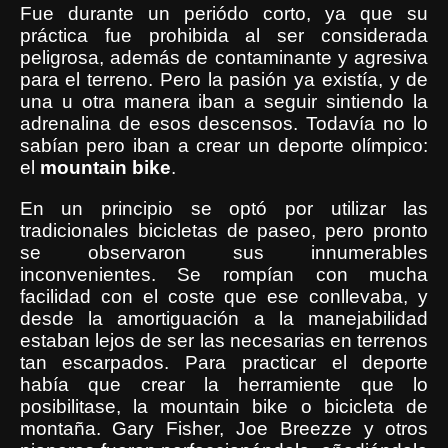
Fue durante un periódo corto, ya que su
práctica fue prohibida al ser considerada
peligrosa, además de contaminante y agresiva
para el terreno. Pero la pasión ya existía, y de
una u otra manera iban a seguir sintiendo la
adrenalina de esos descensos. Todavía no lo
sabían pero iban a crear un deporte olímpico:
el
mountain
bike
.
En un principio se optó por utilizar las
tradicionales bicicletas de paseo, pero pronto
se observaron sus innumerables
inconvenientes. Se rompían con mucha
facilidad con el coste que ese conllevaba, y
desde la amortiguación a la manejabilidad
estaban lejos de ser las necesarias en terrenos
tan escarpados. Para practicar el deporte
había que crear la herramiente que lo
posibilitase, la mountain bike o bicicleta de
montaña. Gary Fisher, Joe Breezze y otros