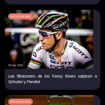
MOUNTAIN BIKE
28 sep. 2016
Las filtraciones de los Fancy Bears salpican a
Schurter y Pendrel
MOUNTAIN BIKE