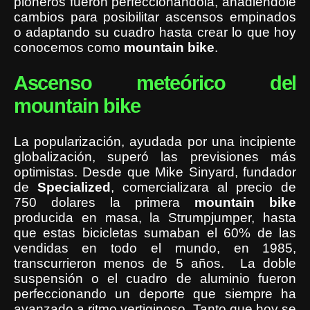
pioneros fueron perfeccionándola, añadiéndole
cambios para posibilitar ascensos empinados
o adaptando su cuadro hasta crear lo que hoy
conocemos como
mountain
bike
.
Ascenso meteórico del
mountain bike
La popularización, ayudada por una incipiente
globalización, superó las previsiones más
optimistas. Desde que Mike Sinyard, fundador
de
Specialized
, comercializara al precio de
750 dolares la primera
mountain bike
producida en masa, la Strumpjumper, hasta
que estas bicicletas sumaban el 60% de las
vendidas en todo el mundo, en 1985,
transcurrieron menos de 5 años. La doble
suspensión o el cuadro de aluminio fueron
perfeccionando un deporte que siempre ha
avanzado a ritmo vertiginoso. Tanto que hoy se