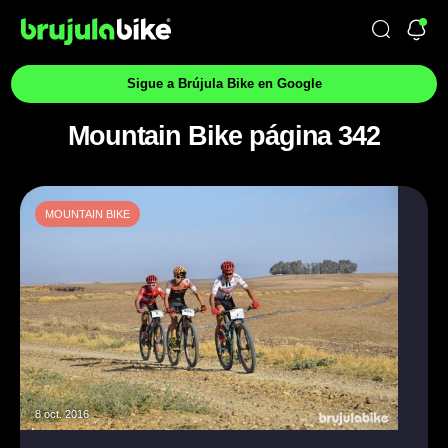
Sigue a Brújula Bike en Google
Mountain Bike página 342
MOUNTAIN BIKE
8 oct. 2016