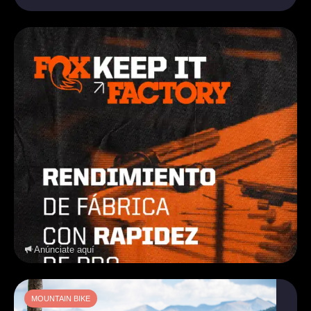
Anúnciate aquí
MOUNTAIN BIKE