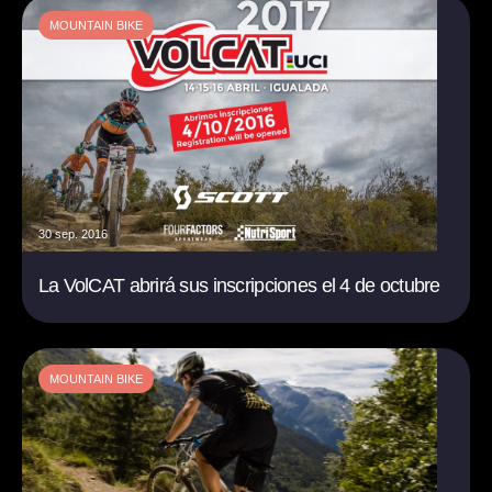
MOUNTAIN BIKE
30 sep. 2016
La VolCAT abrirá sus inscripciones el 4 de octubre
MOUNTAIN BIKE