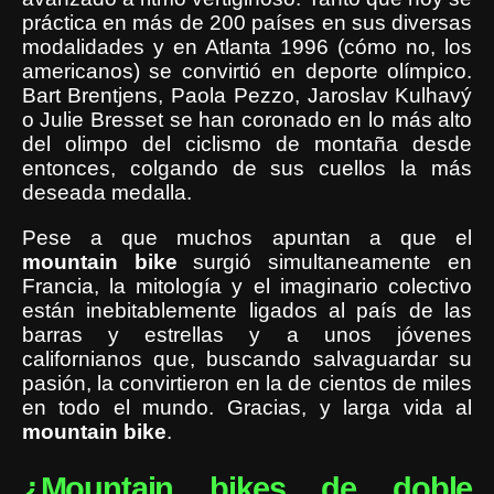
práctica en más de 200 países en sus diversas
modalidades y en Atlanta 1996 (cómo no, los
americanos) se convirtió en deporte olímpico.
Bart Brentjens, Paola Pezzo, Jaroslav Kulhavý
o Julie Bresset se han coronado en lo más alto
del olimpo del ciclismo de montaña
desde
entonces, colgando de sus cuellos la más
deseada medalla.
Pese a que muchos apuntan a que el
mountain
bike
surgió simultaneamente en
Francia, la mitología y el imaginario colectivo
están inebitablemente ligados al país de las
barras y estrellas y a unos jóvenes
californianos que, buscando salvaguardar su
pasión, la convirtieron en la de cientos de miles
en todo el mundo. Gracias, y larga vida al
mountain
bike
.
¿Mountain bikes de doble