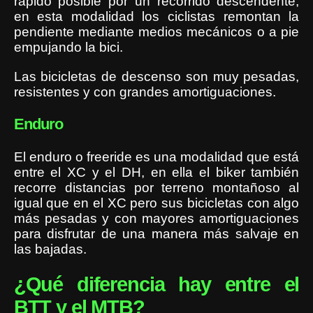
rápido posible por un recorrido descendente,
en esta modalidad los ciclistas remontan la
pendiente mediante medios mecánicos o a pie
empujando la bici.
Las bicicletas de descenso son muy pesadas,
resistentes y con grandes amortiguaciones.
Enduro
El enduro o freeride es una modalidad que está
entre el XC y el DH, en ella el biker también
recorre distancias por terreno montañoso al
igual que en el XC pero sus bicicletas con algo
más pesadas y con mayores amortiguaciones
para disfrutar de una manera más salvaje en
las bajadas.
¿Qué diferencia hay entre el
BTT y el MTB?