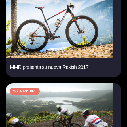
4 oct. 2016
MMR presenta su nueva Rakish 2017
MOUNTAIN BIKE