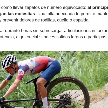
 es como llevar zapatos de número equivocado:
al princip
gan las molestias
. Una talla adecuada te permite mant
y prevenir dolores de rodillas, cuello o espalda.
ear durante horas sin sobrecargar articulaciones ni forzar
encia, algo crucial si haces salidas largas o participas