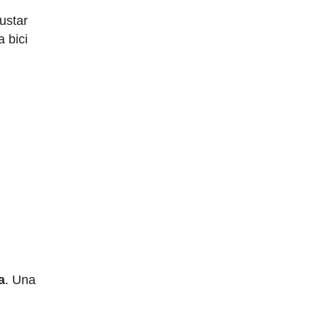
ustar
 bici
a
. Una