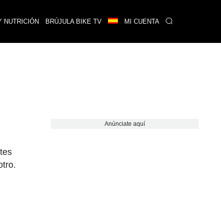
Y NUTRICIÓN
BRÚJULA BIKE TV
MI CUENTA
Anúnciate aquí
tes
tro.