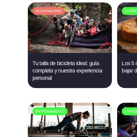
MOUNTAIN BIKE
NUTRI
28 oct. 2025
21 oct. 2
Tu talla de bicicleta ideal: guía
Los 5 
completa y nuestra experiencia
bajar 
personal
ENTRENAMIENTO
ENTRE