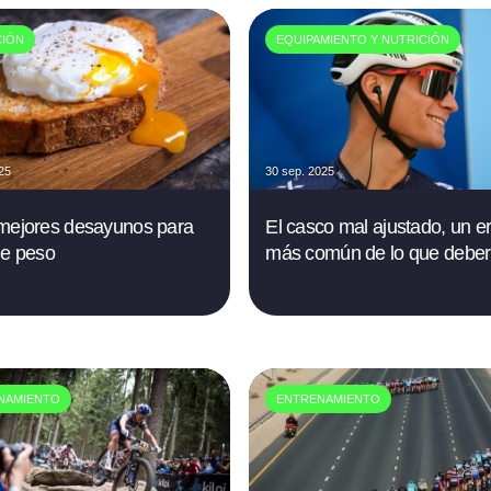
CIÓN
EQUIPAMIENTO Y NUTRICIÓN
025
30 sep. 2025
mejores desayunos para
El casco mal ajustado, un er
de peso
más común de lo que deber
NAMIENTO
ENTRENAMIENTO