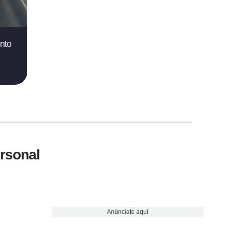
nto
ersonal
Anúnciate aquí