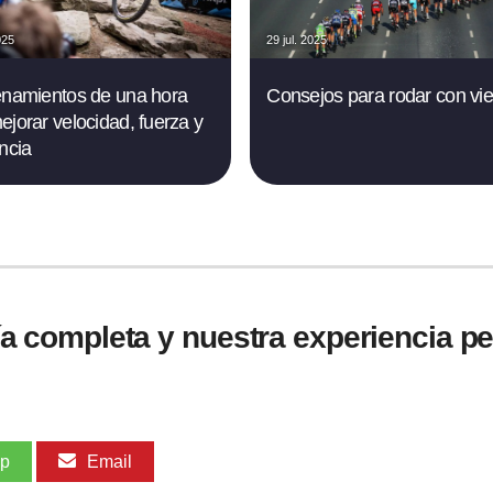
025
29 jul. 2025
enamientos de una hora
Consejos para rodar con vie
ejorar velocidad, fuerza y
encia
guía completa y nuestra experiencia p
pp
Email