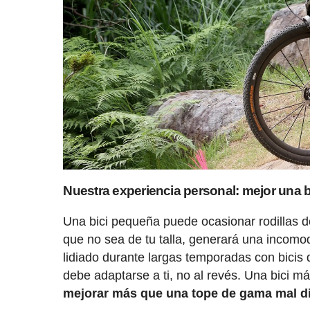
Nuestra experiencia personal: mejor una bic
Una bici pequeña puede ocasionar rodillas d
que no sea de tu talla, generará una incomo
lidiado durante largas temporadas con bicis 
debe adaptarse a ti, no al revés. Una bici m
mejorar más que una tope de gama mal 