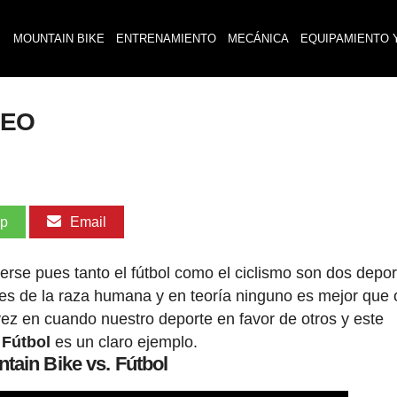
MOUNTAIN BIKE
ENTRENAMIENTO
MECÁNICA
EQUIPAMIENTO 
DEO
pp
Email
rse pues tanto el fútbol como el ciclismo son dos depor
s de la raza humana y en teoría ninguno es mejor que o
 vez en cuando nuestro deporte en favor de otros y este
 Fútbol
es un claro ejemplo.
tain Bike vs. Fútbol