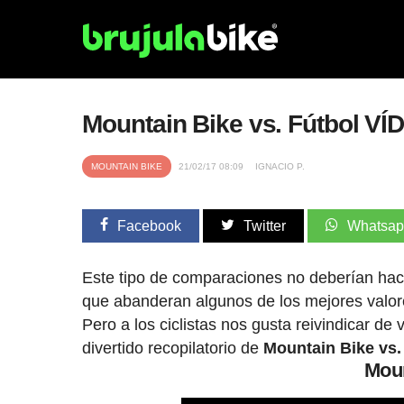
Mountain Bike vs. Fútbol VÍ
MOUNTAIN BIKE
21/02/17 08:09
IGNACIO P.
Facebook
Twitter
Whatsa
Este tipo de comparaciones no deberían hace
que abanderan algunos de los mejores valore
Pero a los ciclistas nos gusta reivindicar de
divertido recopilatorio de
Mountain Bike vs.
Moun