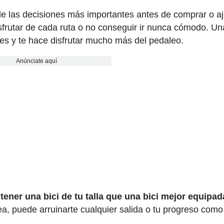
e las decisiones más importantes antes de comprar o aj
isfrutar de cada ruta o no conseguir ir nunca cómodo. Una
ones y te hace disfrutar mucho más del pedaleo.
Anúnciate aquí
tener una bici de tu talla que una bici mejor equipad
ea, puede arruinarte cualquier salida o tu progreso como