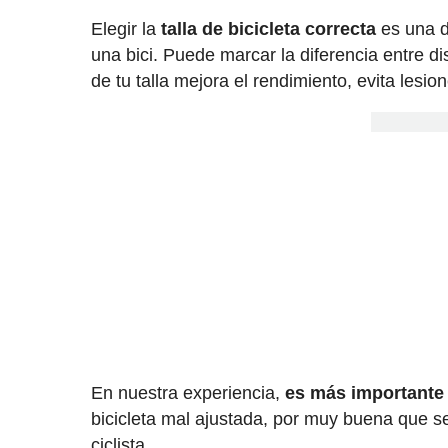
Elegir la
talla de bicicleta correcta
es una d
una bici. Puede marcar la diferencia entre d
de tu talla mejora el rendimiento, evita lesi
En nuestra experiencia,
es más importante 
bicicleta mal ajustada, por muy buena que s
ciclista.