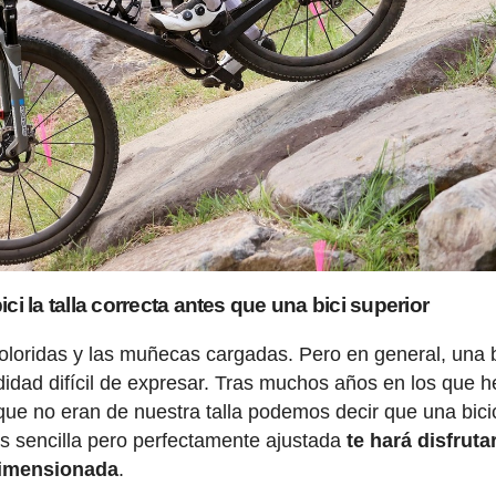
i la talla correcta antes que una bici superior
oloridas y las muñecas cargadas. Pero en general, una b
didad difícil de expresar. Tras muchos años en los que 
que no eran de nuestra talla podemos decir que una bici
ás sencilla pero perfectamente ajustada
te hará disfruta
dimensionada
.