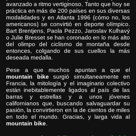
avanzado a ritmo vertiginoso. Tanto que hoy se
práctica en más de 200 países en sus diversas
modalidades y en Atlanta 1996 (cómo no, los
americanos) se convirtió en deporte olímpico.
Bart Brentjens, Paola Pezzo, Jaroslav Kulhavý
o Julie Bresset se han coronado en lo más alto
del olimpo del ciclismo de montaña
desde
entonces, colgando de sus cuellos la más
deseada medalla.
Pese a que muchos apuntan a que el
mountain
bike
surgió simultaneamente en
Francia, la mitología y el imaginario colectivo
están inebitablemente ligados al país de las
barras y estrellas y a unos jóvenes
californianos que, buscando salvaguardar su
pasión, la convirtieron en la de cientos de miles
en todo el mundo. Gracias, y larga vida al
mountain
bike
.