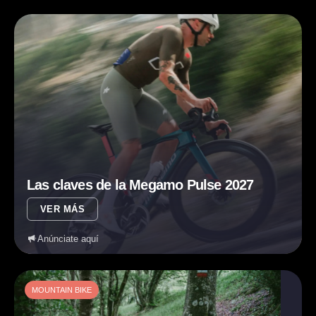
Las claves de la Megamo Pulse 2027
VER MÁS
Anúnciate aquí
MOUNTAIN BIKE