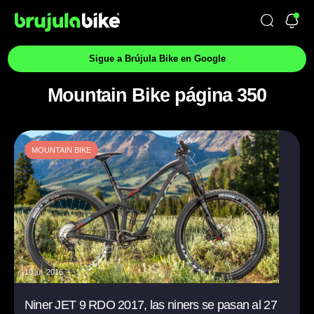
Sigue a Brújula Bike en Google
Mountain Bike página 350
MOUNTAIN BIKE
10 jul. 2016
Niner JET 9 RDO 2017, las niners se pasan al 27