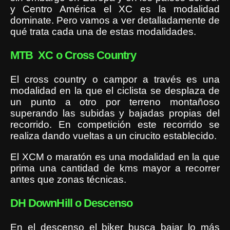
y Centro América el XC es la modalidad
dominate. Pero vamos a ver detalladamente de
qué trata cada una de estas modalidades.
MTB XC o Cross Country
El cross country o campor a través es una
modalidad en la que el ciclista se desplaza de
un punto a otro por terreno montañoso
superando las subidas y bajadas propias del
recorrido. En competición este recorrido se
realiza dando vueltas a un cirucito establecido.
El XCM o maratón es una modalidad en la que
prima una cantidad de kms mayor a recorrer
antes que zonas técnicas.
DH DownHill o Descenso
En el descenso el biker busca bajar lo más