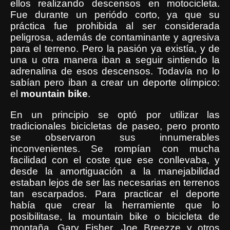
ellos realizando descensos en motocicleta.
Fue durante un periódo corto, ya que su
práctica fue prohibida al ser considerada
peligrosa, además de contaminante y agresiva
para el terreno. Pero la pasión ya existía, y de
una u otra manera iban a seguir sintiendo la
adrenalina de esos descensos. Todavía no lo
sabían pero iban a crear un deporte olímpico:
el
mountain
bike
.
En un principio se optó por utilizar las
tradicionales bicicletas de paseo, pero pronto
se observaron sus innumerables
inconvenientes. Se rompían con mucha
facilidad con el coste que ese conllevaba, y
desde la amortiguación a la manejabilidad
estaban lejos de ser las necesarias en terrenos
tan escarpados. Para practicar el deporte
había que crear la herramiente que lo
posibilitase, la mountain bike o bicicleta de
montaña. Gary Fisher, Joe Breezze y otros