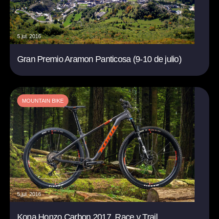
5 jul. 2016
Gran Premio Aramon Panticosa (9-10 de julio)
MOUNTAIN BIKE
5 jul. 2016
Kona Honzo Carbon 2017, Race y Trail