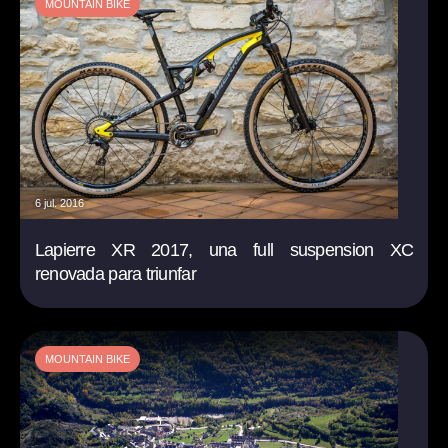
MOUNTAIN BIKE
6 jul. 2016
Lapierre XR 2017, una full suspension XC
renovada para triunfar
MOUNTAIN BIKE