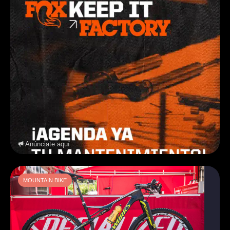
Anúnciate aquí
MOUNTAIN BIKE