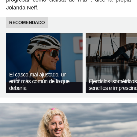
Jolanda Neff.
RECOMENDADO
El casco mal ajustado, un
error más común de lo que
Ejercicios isométricos
debería
sencillos e imprescind