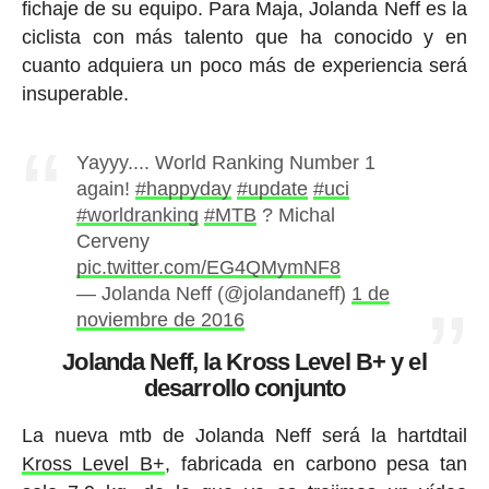
fichaje de su equipo. Para Maja, Jolanda Neff es la
ciclista con más talento que ha conocido y en
cuanto adquiera un poco más de experiencia será
insuperable.
Yayyy.... World Ranking Number 1
again!
#happyday
#update
#uci
#worldranking
#MTB
? Michal
Cerveny
pic.twitter.com/EG4QMymNF8
— Jolanda Neff (@jolandaneff)
1 de
noviembre de 2016
Jolanda Neff, la Kross Level B+ y el
desarrollo conjunto
La nueva mtb de Jolanda Neff será la hartdtail
Kross Level B+
, fabricada en carbono pesa tan