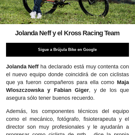
Jolanda Neff y el Kross Racing Team
Sigue a Brújula Bike en Google
Jolanda Neff
ha declarado está muy contenta con
el nuevo equipo donde coincidirá de con ciclistas
que ya fueron compañeros para ella como
Maja
Wloszczowska y Fabian Giger
, y de los que
asegura sólo tener buenos recuerdo.
Además, los componentes técnicos del equipo
como el mecánico, fotógrafo, fisioterapeuta y el
director son muy profesionales y le ayudarán a
progresar como ciclista de mtb , dice la propia