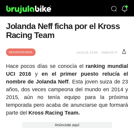
Jolanda Neff ficha por el Kross
Racing Team
MOUNTAIN BIKE
14/11/16 13:06
IGNACIO P.
Hace pocos días se conocía el
ranking mundial
UCI 2016
y
en el primer puesto relucía el
nombre de Jolanda Neff
. Esta joven suiza de 23
años, dos veces campeona del mundo en 2014 y
2015, aún no tenía equipo para la próxima
temporada pero acaba de anunciarse que formará
parte del
Kross Racing Team.
Anúnciate aquí