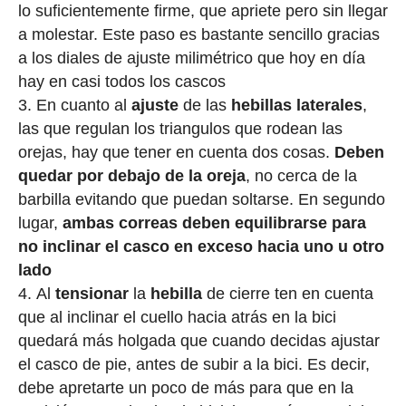
lo suficientemente firme, que apriete pero sin llegar
a molestar. Este paso es bastante sencillo gracias
a los diales de ajuste milimétrico que hoy en día
hay en casi todos los cascos
En cuanto al
ajuste
de las
hebillas laterales
,
las que regulan los triangulos que rodean las
orejas, hay que tener en cuenta dos cosas.
Deben
quedar por debajo de la oreja
, no cerca de la
barbilla evitando que puedan soltarse. En segundo
lugar,
ambas correas deben equilibrarse para
no inclinar el casco en exceso hacia uno u otro
lado
Al
tensionar
la
hebilla
de cierre ten en cuenta
que al inclinar el cuello hacia atrás en la bici
quedará más holgada que cuando decidas ajustar
el casco de pie, antes de subir a la bici. Es decir,
debe apretarte un poco de más para que en la