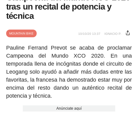
tras un recital de potencia y
técnica
MOUNTAIN BIKE
10/10/20 13:37
IGNACIO P.
Pauline Ferrand Prevot se acaba de proclamar
Campeona del Mundo XCO 2020. En una
temporada llena de incógnitas donde el circuito de
Leogang solo ayudó a añadir más dudas entre las
favoritas, la francesa ha demostrado estar muy por
encima del resto dando un auténtico recital de
potencia y técnica.
Anúnciate aquí