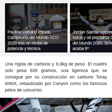
Pauline Ferrand Prevot,
Jordan Sarrou sorpre
Campeona del Mundo XCO
todos y se proclama
2020 tras un recital de
del Mundo 2020, Schu
potencia y técnica
acaba 9º
Una rígida de carbono y 8,9kg de peso. El cuadro
solo pesa 835 gramos, una ligereza que se
consigue por su construcción en carbono Toray
M40X, rebautizado por Canyon como los famosos
pelos de unicornio.