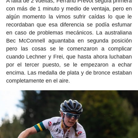
A falta de 2 vueltas, Ferrand Prevot seguía primera
con más de 1 minuto y medio de ventaja, pero en
algún momento la vimos sufrir caídas lo que le
recordaban que esa diferencia se podía esfumar
en caso de problemas mecánicos. La australiana
Bec McConnell aguantaba en segunda posición
pero las cosas se le comenzaron a complicar
cuando Lechner y Frei, que hasta ahora luchaban
por el tercer puesto, se le empezaron a echar
encima. Las medalla de plata y de bronce estaban
completamente en el aire.