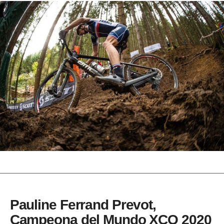
Pauline Ferrand Prevot,
Campeona del Mundo XCO 2020