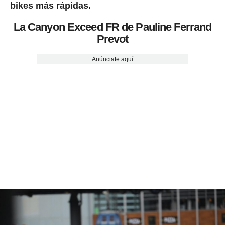
bikes más rápidas.
La Canyon Exceed FR de Pauline Ferrand
Prevot
Anúnciate aquí