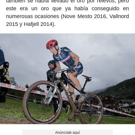
también se había llevado el oro por relevos, pero
este era un oro que ya había conseguido en
numerosas ocasiones (Nove Mesto 2016, Vallnord
2015 y Hafjell 2014).
Anúnciate aquí