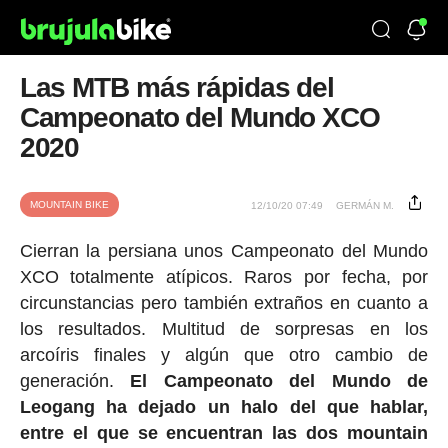
Las MTB más rápidas del
Campeonato del Mundo XCO
2020
MOUNTAIN BIKE
12/10/20 07:49
GERMÁN M.
Cierran la persiana unos Campeonato del Mundo
XCO totalmente atípicos. Raros por fecha, por
circunstancias pero también extraños en cuanto a
los resultados. Multitud de sorpresas en los
arcoíris finales y algún que otro cambio de
generación.
El Campeonato del Mundo de
Leogang ha dejado un halo del que hablar,
entre el que se encuentran las dos mountain