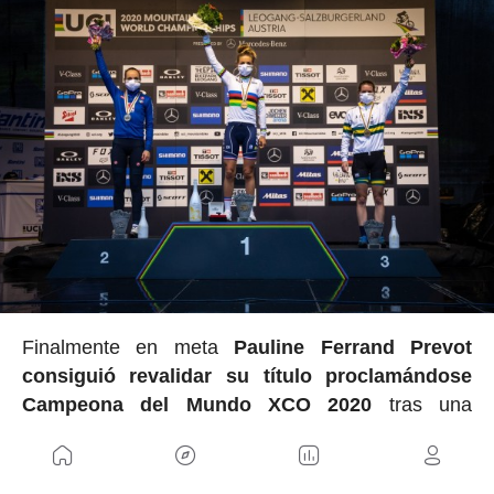
Finalmente en meta
Pauline Ferrand Prevot
consiguió revalidar su título proclamándose
Campeona del Mundo XCO 2020
tras una
auténtica exhibición de fuerza que dejó claro que
su nivel está muy por encima del resto esta
temporada. La medalla de plata has sido para Eva