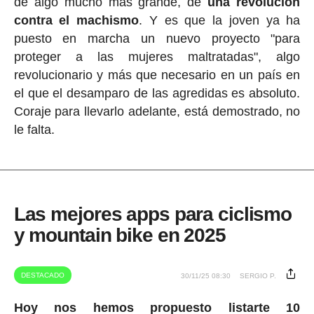
de algo mucho más grande, de
una revolución
contra el machismo
. Y es que la joven ya ha
puesto en marcha un nuevo proyecto "para
proteger a las mujeres maltratadas", algo
revolucionario y más que necesario en un país en
el que el desamparo de las agredidas es absoluto.
Coraje para llevarlo adelante, está demostrado, no
le falta.
Las mejores apps para ciclismo
y mountain bike en 2025
DESTACADO
30/11/25 08:30
SERGIO P.
Hoy nos hemos propuesto listarte 10