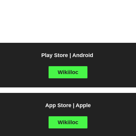
Play Store | Android
Wikiiloc
App Store | Apple
Wikiiloc