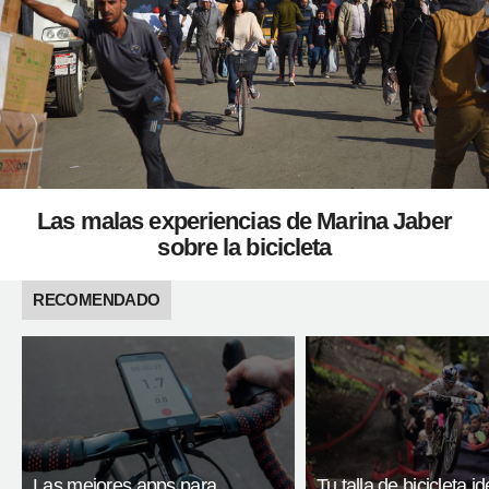
Las malas experiencias de Marina Jaber
sobre la bicicleta
RECOMENDADO
Las mejores apps para
Tu talla de bicicleta id