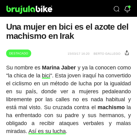
Una mujer en bici es el azote del
machismo en Irak
DESTACADO
15/03/17 16:20
BERTO GALLEGO
Su nombre es
Marina Jaber
y ya la conocen como
"la chica de la
bici
". Esta joven iraquí ha convertido
el ciclismo en un método de lucha por la igualdad
en su país, donde ver a mujeres pedaleando
libremente por las calles no es nada habitual y
está mal visto. Su cruzada contra el
machismo
la
ha enfrentado con su padre y sus hermanos, y
obligado a recibir ataques verbales y malas
miradas.
Así es su lucha
.