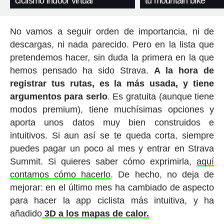
ciclismo indoor virtual
tu mountain bike
No vamos a seguir orden de importancia, ni de
descargas, ni nada parecido. Pero en la lista que
pretendemos hacer, sin duda la primera en la que
hemos pensado ha sido Strava.
A la hora de
registrar tus rutas, es la más usada, y tiene
argumentos para serlo
. Es gratuita (aunque tiene
modos premium), tiene muchísimas opciones y
aporta unos datos muy bien construidos e
intuitivos. Si aun así se te queda corta, siempre
puedes pagar un poco al mes y entrar en Strava
Summit. Si quieres saber cómo exprimirla,
aquí
contamos cómo hacerlo
. De hecho, no deja de
mejorar: en el último mes ha cambiado de aspecto
para hacer la app ciclista más intuitiva, y ha
añadido
3D a los mapas de calor.