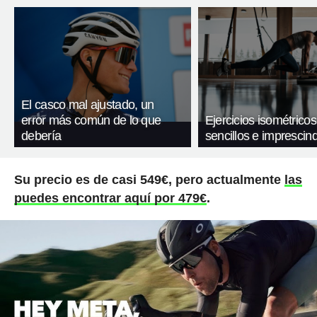
El casco mal ajustado, un
error más común de lo que
Ejercicios isométricos
debería
sencillos e imprescind
Su precio es de casi 549€, pero actualmente
las
puedes encontrar aquí por 479€
.