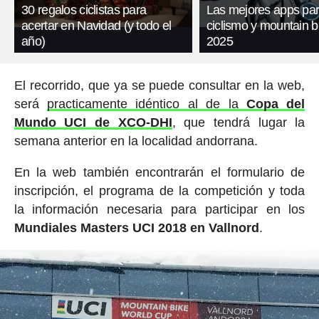
30 regalos ciclistas para
Las mejores apps pa
acertar en Navidad (y todo el
ciclismo y mountain b
año)
2025
El recorrido, que ya se puede consultar en la web,
será
practicamente idéntico al de la
Copa del
Mundo UCI de XCO-DHI
, que tendrá lugar la
semana anterior en la localidad andorrana.
En la web también encontrarán el formulario de
inscripción, el programa de la competición y toda
la información necesaria para participar en los
Mundiales Masters UCI 2018 en Vallnord
.