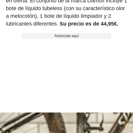
en oferta. El conjunto de la marca Damoff incluye 1
bote de líquido tubeless (con su característico olor
a melocotón), 1 bote de líquido limpiador y 2
lubricantes diferentes.
Su precio es de 44,95€.
Anúnciate aquí