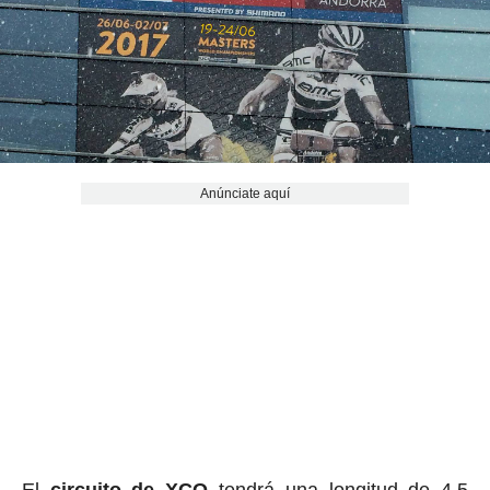
Anúnciate aquí
El
circuito de XCO
tendrá una longitud de 4,5