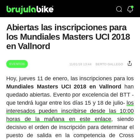
Abiertas las inscripciones para
los Mundiales Masters UCI 2018
en Vallnord
EVENTOS
11/01/18 13:44
BERTO GALLEGO
Hoy, jueves 11 de enero, las inscripciones para los
Mundiales Masters UCI 2018 en Vallnord
han
quedado abiertas. Evento por excelencia del BTT -
que tendrá lugar entre los días 15 y 18 de julio-
los
interesados pueden inscribirse desde las 10:00
horas de la mañana en este enlace
, siendo
decisivo el orden de inscripción para determinar el
puesto de salida en la competencia de Cross