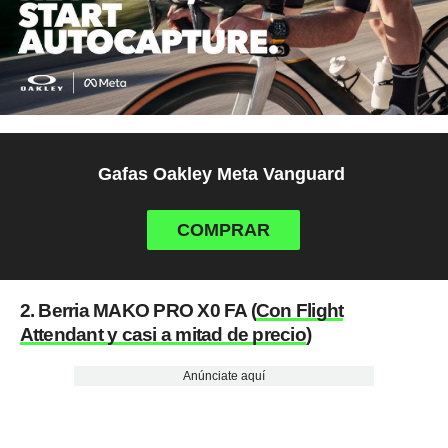
Gafas Oakley Meta Vanguard
COMPRAR
2. Berria MAKO PRO X0 FA (
Con Flight
Attendant y casi a mitad de precio
)
Anúnciate aquí