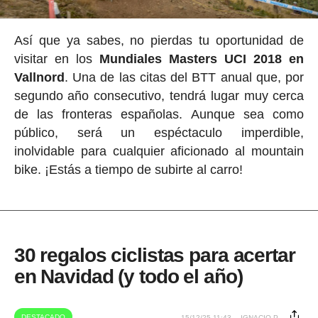
Así que ya sabes, no pierdas tu oportunidad de
visitar en los
Mundiales Masters UCI 2018 en
Vallnord
. Una de las citas del BTT anual que, por
segundo año consecutivo, tendrá lugar muy cerca
de las fronteras españolas. Aunque sea como
público, será un espéctaculo imperdible,
inolvidable para cualquier aficionado al mountain
bike. ¡Estás a tiempo de subirte al carro!
30 regalos ciclistas para acertar
en Navidad (y todo el año)
DESTACADO
15/12/25 11:43
IGNACIO P.