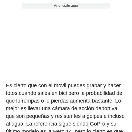
Anúnciate aquí
Es cierto que con el móvil puedes grabar y hacer
fotos cuando sales en bici pero la probabilidad de
que lo rompas o lo pierdas aumenta bastante. Lo
mejor es llevar una cámara de acción deportiva
que son pequeñas y resistentes a golpes e incluso
al agua. La referencia sigue siendo GoPro y su
último modelo es la Hero 14, pero lo cierto es que