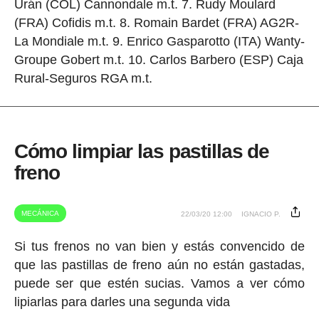
Urán (COL) Cannondale m.t. 7. Rudy Moulard
(FRA) Cofidis m.t. 8. Romain Bardet (FRA) AG2R-
La Mondiale m.t. 9. Enrico Gasparotto (ITA) Wanty-
Groupe Gobert m.t. 10. Carlos Barbero (ESP) Caja
Rural-Seguros RGA m.t.
Cómo limpiar las pastillas de
freno
MECÁNICA
22/03/20 12:00
IGNACIO P.
Si tus frenos no van bien y estás convencido de
que las pastillas de freno aún no están gastadas,
puede ser que estén sucias. Vamos a ver cómo
lipiarlas para darles una segunda vida