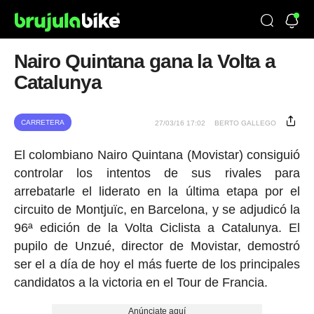
Nairo Quintana gana la Volta a
Catalunya
CARRETERA
27/03/16 17:02
BERTO GALLEGO
El colombiano Nairo Quintana (Movistar) consiguió
controlar los intentos de sus rivales para
arrebatarle el liderato en la última etapa por el
circuito de Montjuïc, en Barcelona, y se adjudicó la
96ª edición de la Volta Ciclista a Catalunya. El
pupilo de Unzué, director de Movistar, demostró
ser el a día de hoy el más fuerte de los principales
candidatos a la victoria en el Tour de Francia.
Anúnciate aquí