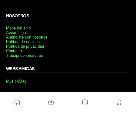
NOSOTROS
Mapa del sitio
Aviso Legal
Anúnciate con nosotros
Política de cookies
Política de privacidad
Contacto
Trabaja con nosotros
WEBS AMIGAS
MusickMag
SÍGUENOS
Suscríbete a nuestro newsletter
Enviar