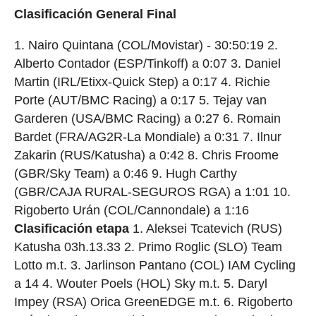
Clasificación General Final
1. Nairo Quintana (COL/Movistar) - 30:50:19 2.
Alberto Contador (ESP/Tinkoff) a 0:07 3. Daniel
Martin (IRL/Etixx-Quick Step) a 0:17 4. Richie
Porte (AUT/BMC Racing) a 0:17 5. Tejay van
Garderen (USA/BMC Racing) a 0:27 6. Romain
Bardet (FRA/AG2R-La Mondiale) a 0:31 7. Ilnur
Zakarin (RUS/Katusha) a 0:42 8. Chris Froome
(GBR/Sky Team) a 0:46 9. Hugh Carthy
(GBR/CAJA RURAL-SEGUROS RGA) a 1:01 10.
Rigoberto Urán (COL/Cannondale) a 1:16
Clasificación etapa
1. Aleksei Tcatevich (RUS)
Katusha 03h.13.33 2. Primo Roglic (SLO) Team
Lotto m.t. 3. Jarlinson Pantano (COL) IAM Cycling
a 14 4. Wouter Poels (HOL) Sky m.t. 5. Daryl
Impey (RSA) Orica GreenEDGE m.t. 6. Rigoberto